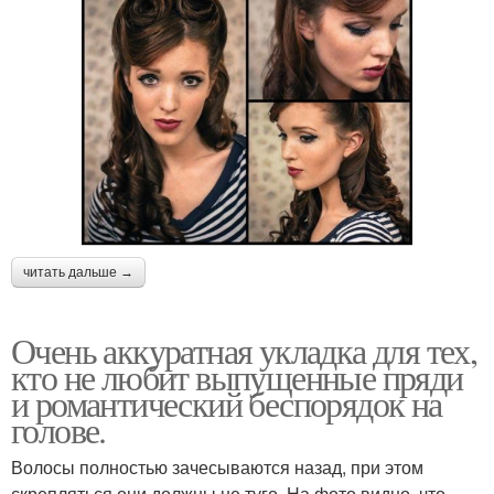
читать дальше →
Очень аккуратная укладка для тех,
кто не любит выпущенные пряди
и романтический беспорядок на
голове.
Волосы полностью зачесываются назад, при этом
скрепляться они должны не туго. На фото видно, что