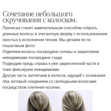
Сочетание небольшого
скручивания с колоском.
Прическа станет замечательным способом собрать
длинные волосы в элегантную форму с использованием
простых в исполнении техник. Мы делаем ее по
пошаговым фото:
Отделяем волосы посередине головы и закрепляем
невидимками посередине сзади.
Подводим прядь справа к уже закрепленной части и
тоже фиксируем невидимками.
Другую часть заплетаем в колосок, идущий с основания
лба, который соединяем со свободными волосами
посредством плетения косички.