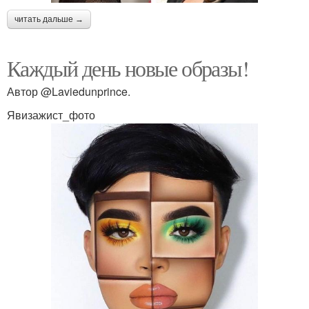
читать дальше →
Каждый день новые образы!
Автор @Laviedunprince.
Явизажист_фото