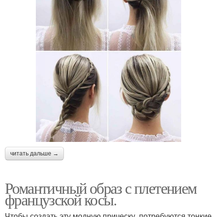
читать дальше →
Романтичный образ с плетением
французской косы.
Чтобы создать эту модную прическу, потребуются тонкие