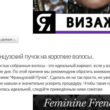
ь дальше →
цузский пучок на короткие волосы.
стью собранные волосы - это идеальный вариант, если у ва
ие дня. По этой причине мы рекомендуем обратить внимани
нием "Французский Пучок". Сделать ее не так просто, но уж
е навыки и значительно ускорить процедуру. Чтобы такая п
илась идеальной, следуйте приведённым ниже советам: