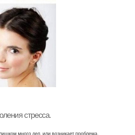
доления стресса.
слишком много дел, или возникает проблема,