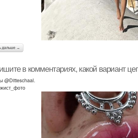
ь дальше →
ишите в комментариях, какой вариант цеп
ы @Ditteschaal.
жист_фото