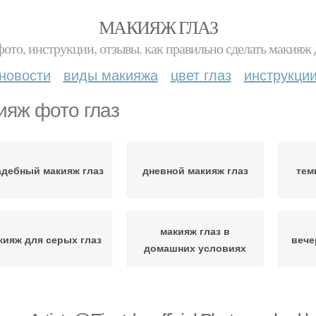
МАКИЯЖ ГЛАЗ
фото, инструкции, отзывы. как правильно сделать макияж д
новости
виды макияжа
цвет глаз
инструкци
ияж фото глаз
адебный макияж глаз
дневной макияж глаз
тем
макияж глаз в
кияж для серых глаз
вече
домашних условиях