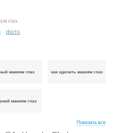
ля глаз.
и
фото
ный макияж глаз
как сделать макияж глаз
рний макияж глаз
Показать все