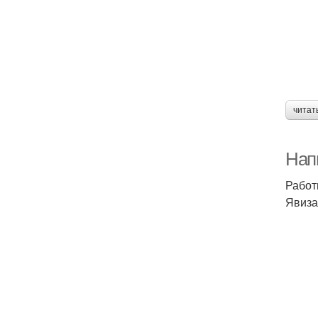
читат
Нап
Работ
Явиза