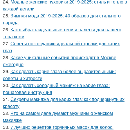
24.
Модные женские пуховики 2019-2025: стиль и тепло в
каждой детали
25.
Зимняя мода 2019-2025: 40 образов для стильного
наряда
26.
Как выбрать идеальные тени и палетки для вашего
тона кожи
27.
Советы по созданию идеальной стрелки для карих
глаз
28.
Какие уникальные события происходят в Москве
ежегодно
29.
Как сделать карие глаза более выразительными:
советы и хитрости
30.
Как сделать холодный макияж на карие глаза:
пошаговая инструкция
31.
Секреты макияжа для карих глаз: как подчеркнуть их
красоту
32.
Что на самом деле думают мужчины о женском
макияже
33.
7 лучших рецептов горчичных масок для волос.