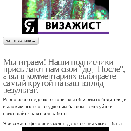
читать дальше →
Мы играем! Наши подписчики
присылают нам свои "до - После",
а вы в комментариях выбираете
самый крутой на ваш взгляд
результат.
Ровно через неделю в сторис мы объявим победителя, и
выложим пост со следующим батлом. Голосуйте и
присылайте нам свои работы.
Явизажист_фото явизажист_допосле явизажист_батл