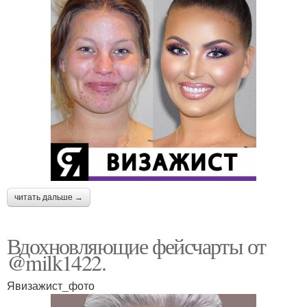
читать дальше →
Вдохновляющие фейсчарты от
@milk1422.
Явизажист_фото