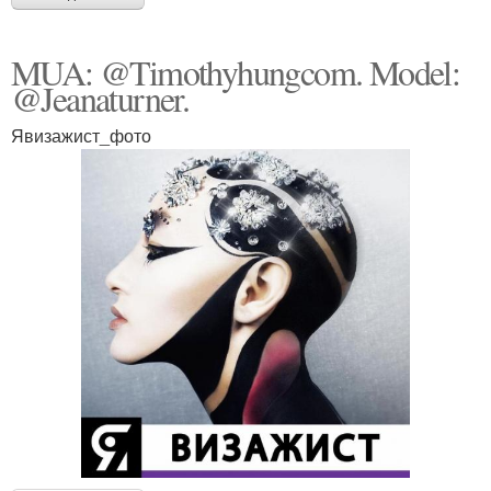
MUA: @Timothyhungcom. Model:
@Jeanaturner.
Явизажист_фото