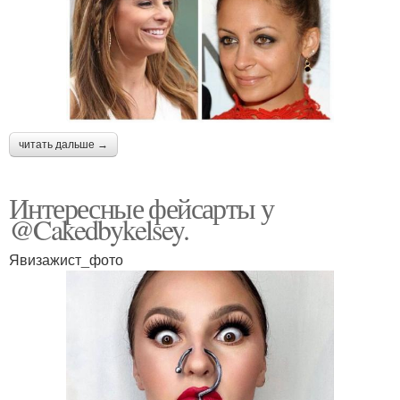
читать дальше →
Интересные фейсарты у
@Cakedbykelsey.
Явизажист_фото