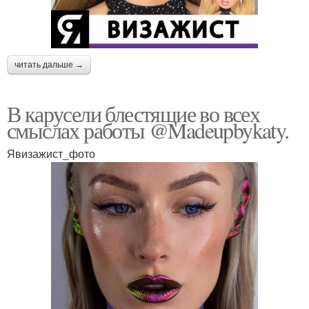
читать дальше →
В карусели блестящие во всех
смыслах работы @Madeupbykaty.
Явизажист_фото