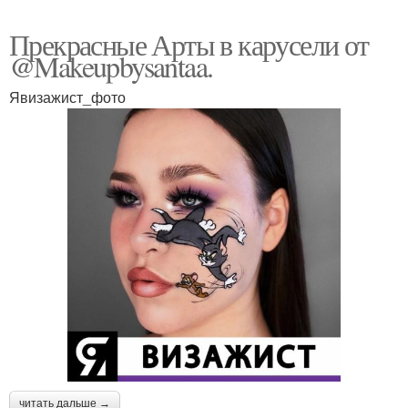
Прекрасные Арты в карусели от
@Makeupbysantaa.
Явизажист_фото
читать дальше →