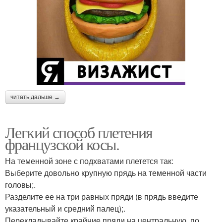
читать дальше →
Легкий способ плетения
французской косы.
На теменной зоне с подхватами плетется так:
Выберите довольно крупную прядь на теменной части
головы;.
Разделите ее на три равных пряди (в прядь введите
указательный и средний палец);.
Перекладывайте крайние пряди на центральную, по