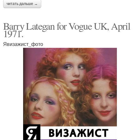
читать дальше →
Barry Lategan for Vogue UK, April
1971.
Явизажист_фото