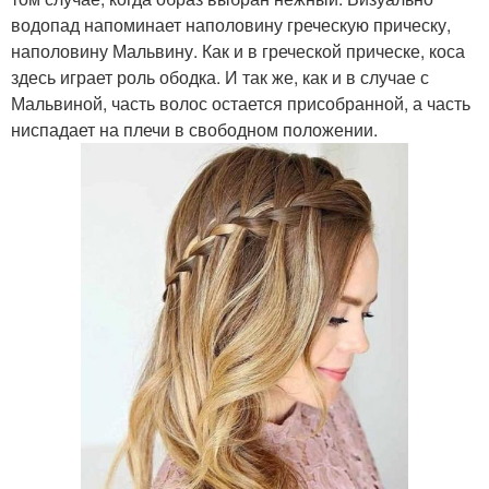
водопад напоминает наполовину греческую прическу,
наполовину Мальвину. Как и в греческой прическе, коса
здесь играет роль ободка. И так же, как и в случае с
Мальвиной, часть волос остается присобранной, а часть
ниспадает на плечи в свободном положении.