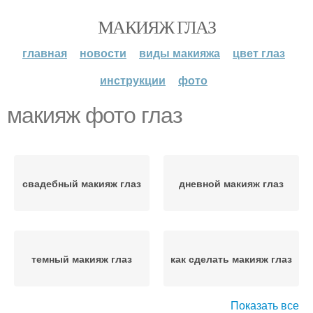
МАКИЯЖ ГЛАЗ
главная
новости
виды макияжа
цвет глаз
инструкции
фото
макияж фото глаз
свадебный макияж глаз
дневной макияж глаз
темный макияж глаз
как сделать макияж глаз
Показать все