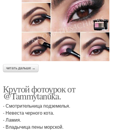
читать дальше →
Крутой фотоурок от
@Tammytanuka.
- Смотрительница подземелья.
- Невеста черного кота.
- Ламия.
- Владычица пены морской.