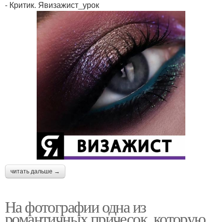
- Критик. Явизажист_урок
читать дальше →
На фотографии одна из
романтичных причесок, которую