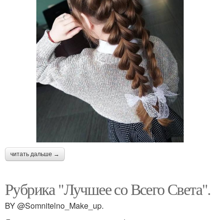
читать дальше →
Рубрика "Лучшее со Всего Света".
BY @Somnitelno_Make_up.