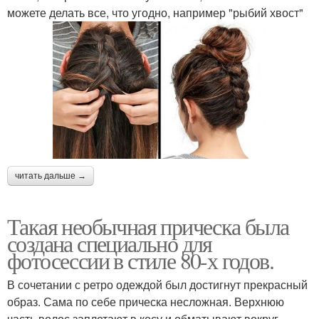
можете делать все, что угодно, например "рыбий хвост"
читать дальше →
Такая необычная прическа была
создана специально для
фотосессии в стиле 80-х годов.
В сочетании с ретро одеждой был достигнут прекрасный
образ. Сама по себе прическа несложная. Верхнюю
часть волос заплетают в косу и обматывают вокруг