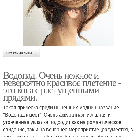
читать дальше →
Водопад. Очень нежное и
невероятно красивое плетение -
это коса с распущенными
прядями.
Такая прическа среди нынешних модниц название
"Водопад имеет". Очень аккуратная, изящная и
утонченная укладка подходит как на романтическое
свидание, так и на вечернее мероприятие (разумеется, в
том случае, когда образ выбран нежный. Визуально