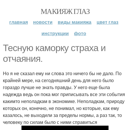
МАКИЯЖ ГЛАЗ
главная
новости
виды макияжа
цвет глаз
инструкции
фото
Тесную каморку страха и
отчаяния.
Но я не сказал ему ни слова это ничего бы не дало. По
крайней мере, на сегодняшний день для него было
гораздо лучше не знать правды. У него еще была
надежда ведь он пока мог приписывать все эти события
какимто неполадкам в экономике. Неполадкам, природу
которых он, конечно, не понимал, но которые, как ему
казалось, не выходили за пределы нормы, а раз так, то
человеку по силам было с ними справиться