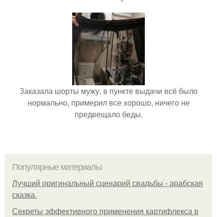
Заказала шорты мужу, в пункте выдачи всё было
нормально, примерил все хорошо, ничего не
предвещало беды.
Популярные материалы
Лучший оригинальный сценарий свадьбы - арабская
сказка.
Секреты эффективного применения картифлекса в