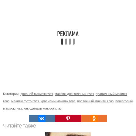
Категории:
дневной макияж глаз
,
макияж для зеленых глаз
,
правильный макияж
глаз
,
макияж фото глаз
,
красивый макияж глаз
,
восточный макияж глаз
,
пошаговый
макияж глаз
,
как сделать макияж глаз
Читайте также