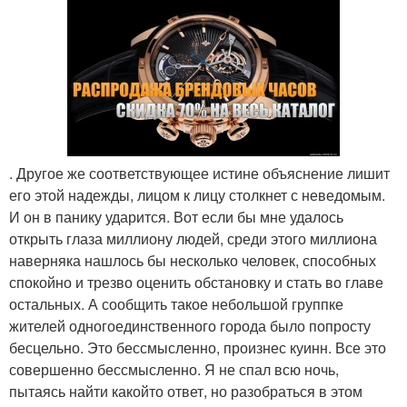
. Другое же соответствующее истине объяснение лишит
его этой надежды, лицом к лицу столкнет с неведомым.
И он в панику ударится. Вот если бы мне удалось
открыть глаза миллиону людей, среди этого миллиона
наверняка нашлось бы несколько человек, способных
спокойно и трезво оценить обстановку и стать во главе
остальных. А сообщить такое небольшой группке
жителей одногоединственного города было попросту
бесцельно. Это бессмысленно, произнес куинн. Все это
совершенно бессмысленно. Я не спал всю ночь,
пытаясь найти какойто ответ, но разобраться в этом