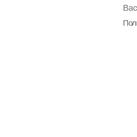
Вас
Полн