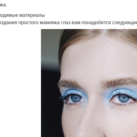
жа.
одимые материалы
оздания простого макияжа глаз вам понадобятся следующи