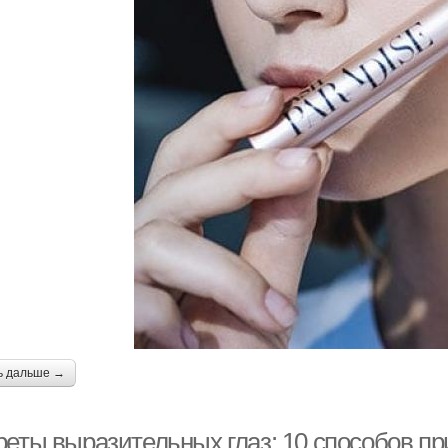
ь дальше →
реты выразительных глаз: 10 способов п