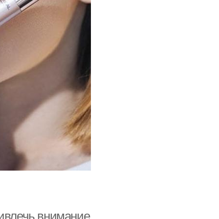
ривлечь внимание