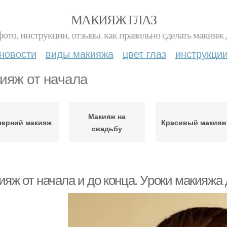
МАКИЯЖ ГЛАЗ
фото, инструкции, отзывы. как правильно сделать макияж д
новости
виды макияжа
цвет глаз
инструкци
ияж от начала
Макияж на
черний макияж
Красивый макияж
свадьбу
ияж от начала и до конца. Уроки макияж