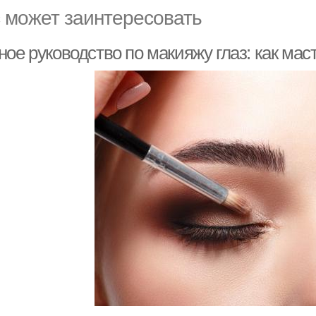
 может заинтересовать
ое руководство по макияжу глаз: как мас