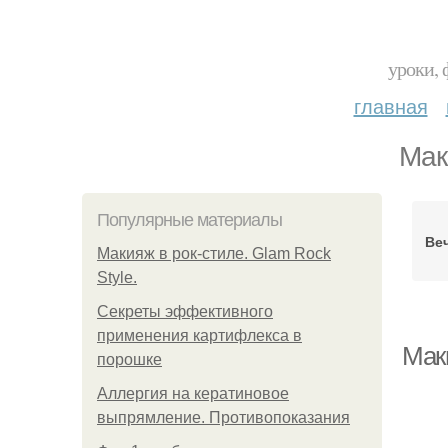
уроки, 
главная
Мак
Популярные материалы
Ве
Макияж в рок-стиле. Glam Rock
Style.
Секреты эффективного
применения картифлекса в
Мак
порошке
Аллергия на кератиновое
выпрямление. Противопоказания