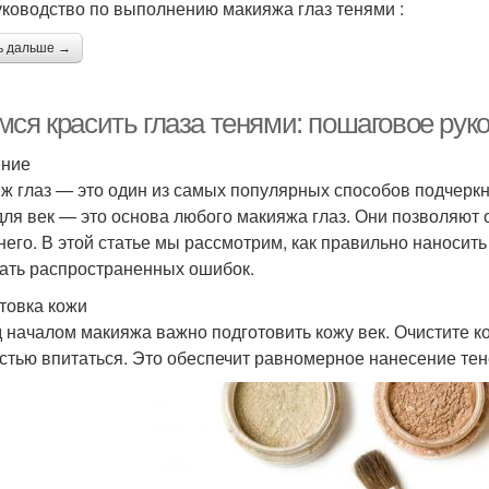
уководство по выполнению макияжа глаз тенями :
ь дальше →
мся красить глаза тенями: пошаговое ру
ение
ж глаз — это один из самых популярных способов подчеркн
для век — это основа любого макияжа глаз. Они позволяют 
него. В этой статье мы рассмотрим, как правильно наносить
ать распространенных ошибок.
товка кожи
 началом макияжа важно подготовить кожу век. Очистите к
стью впитаться. Это обеспечит равномерное нанесение тене