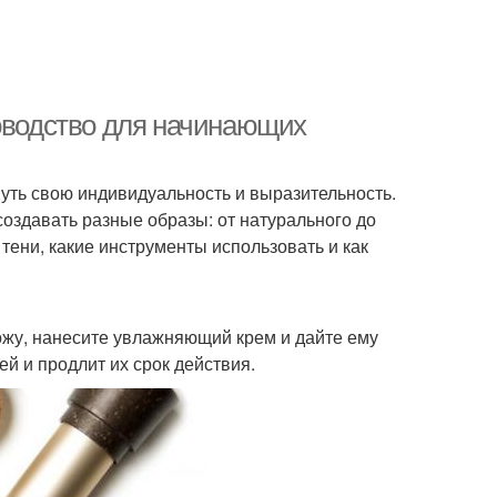
ководство для начинающих
уть свою индивидуальность и выразительность.
создавать разные образы: от натурального до
 тени, какие инструменты использовать и как
ожу, нанесите увлажняющий крем и дайте ему
й и продлит их срок действия.