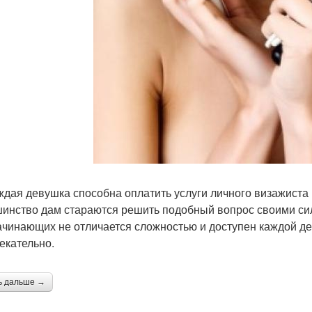
ждая девушка способна оплатить услуги личного визажиста
инство дам стараются решить подобный вопрос своими си
ачинающих не отличается сложностью и доступен каждой де
екательно.
ь дальше →