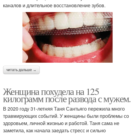
каналов и длительное восстановление зубов.
читать дальше →
Женщина похудела на 125
килограмм после развода с мужем.
В 2020 году 31-летняя Таня Сантьяго пережила много
травмирующих событий. У женщины были проблемы со
здоровьем, личной жизнью и работой. Таня сама не
заметила, как начала заедать стресс и сильно