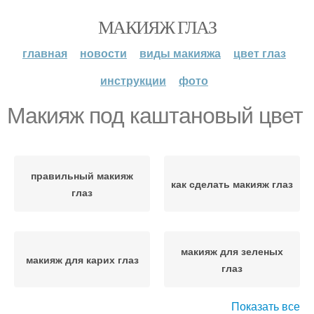
МАКИЯЖ ГЛАЗ
главная
новости
виды макияжа
цвет глаз
инструкции
фото
Макияж под каштановый цвет
правильный макияж
как сделать макияж глаз
глаз
макияж для зеленых
макияж для карих глаз
глаз
Показать все