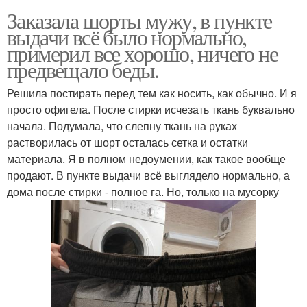
Заказала шорты мужу, в пункте
выдачи всё было нормально,
примерил все хорошо, ничего не
предвещало беды.
Решила постирать перед тем как носить, как обычно. И я
просто офигела. После стирки исчезать ткань буквально
начала. Подумала, что слепну ткань на руках
растворилась от шорт осталась сетка и остатки
материала. Я в полном недоумении, как такое вообще
продают. В пункте выдачи всё выглядело нормально, а
дома после стирки - полное га. Но, только на мусорку