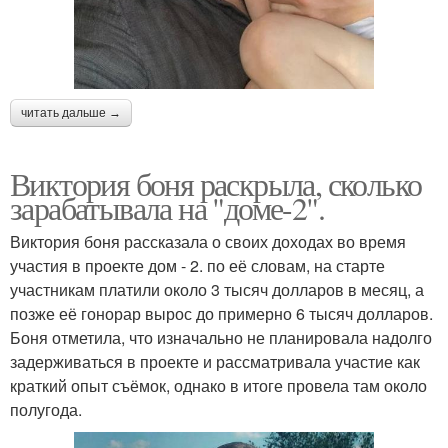
читать дальше →
Виктория боня раскрыла, сколько
зарабатывала на "доме-2".
Виктория боня рассказала о своих доходах во время
участия в проекте дом - 2. по её словам, на старте
участникам платили около 3 тысяч долларов в месяц, а
позже её гонорар вырос до примерно 6 тысяч долларов.
Боня отметила, что изначально не планировала надолго
задерживаться в проекте и рассматривала участие как
краткий опыт съёмок, однако в итоге провела там около
полугода.