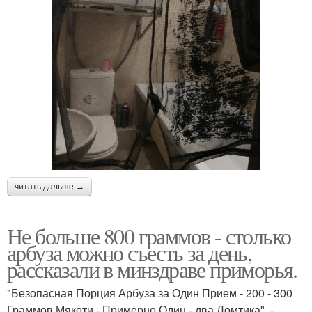
читать дальше →
Не больше 800 граммов - столько
арбуза можно съесть за день,
рассказали в минздраве приморья.
"Безопасная Порция Арбуза за Один Прием - 200 - 300
Граммов Мякоти - Примерно Один - два Ломтика", -