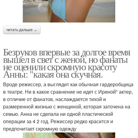
читать дальше →
Безруков впервые за долгое время
вышел в свет с женой, но фанаты
не оценили скромную красоту
Анны: "какая она скучная.
Вроде режиссер, а выглядит как обычная гардеробщица
в театре. Ни в какое сравнение не идет с Ириной" актер,
в отличие от фанатов, наслаждается тихой и
размеренной жизнью с женщиной, которая заточена на
семью. Анна не сделала ни одной пластической
операции за 4 2 год. Режиссер редко красится и
предпочитает скромную одежду