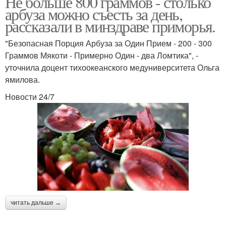
Не больше 800 граммов - столько
арбуза можно съесть за день,
рассказали в минздраве приморья.
"Безопасная Порция Арбуза за Один Прием - 200 - 300
Граммов Мякоти - Примерно Один - два Ломтика", -
уточнила доцент тихоокеанского медуниверситета Ольга
ямилова.
Новости 24/7
читать дальше →