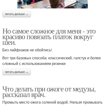
читать дальше →
Но самое сложное для меня - это
красиво повязать платок вокруг
шеи.
Без лайфхаков не обойтись!
Вот три базовых способа: классический, галстук и более
сложный с использованием резинки
читать дальше →
Что делать при ожоге от медузы,
рассказал врач.
Промыть место ожога соленой водой. Нельзя промывать