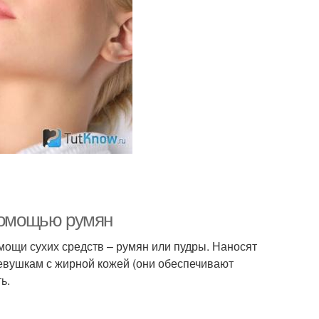
 помощью румян
омощи сухих средств – румян или пудры. Наносят
евушкам с жирной кожей (они обеспечивают
ь.