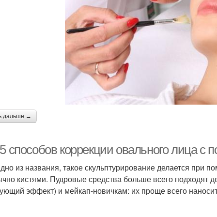
ь дальше →
-5 способов коррекции овального лица с
идно из названия, такое скульптурирование делается при п
ычно кистями. Пудровые средства больше всего подходят д
ующий эффект) и мейкап-новичкам: их проще всего наносит