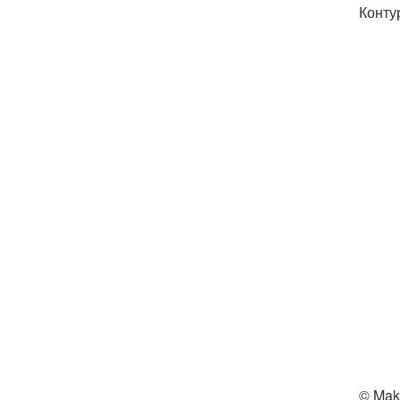
Конту
© Mak