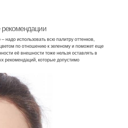
е рекомендации
– надо использовать всю палитру оттенков,
 цветом по отношению к зеленому и поможет еще
нности её внешности тоже нельзя оставлять в
вых рекомендаций, которые допустимо