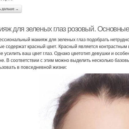
ь дальше →
ияж для зеленых глаз розовый. Основны
ссиональный макияж для зеленых глаз подобрать нетрудно 
ые содержат красный цвет. Красный является контрастным
е усилить ваш цвет глаз. Однако цветотип девушки и особе
не. В соответствии с этим можно выделить несколько базо
ьзовать в повседневной жизни: