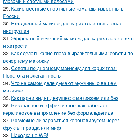
глазами и светлыми волосами
29.
Какие местные спортивные команды известны в
России
30.
Ежедневный макияж для карих глаз: пошаговая
инструкция
31.
Эффектный вечерний макияж для карих глаз: советы
и хитрости
32.
Как сделать карие глаза выразительными: советы по
вечернему макияжу
33.
Советы по дневному макияжу для карих глаз:
Простота и элегантность
34.
Что на самом деле думают мужчины о вашем
макияже
35.
Как парни видят девушек: с макияжем или без
36.
Безопасное и эффективное: как работает
кератиновое выпрямление без формальдегида
37.
Возможно ли заразиться коронавирусом через
фрукты: правда или миф
38.
Находка на WB!