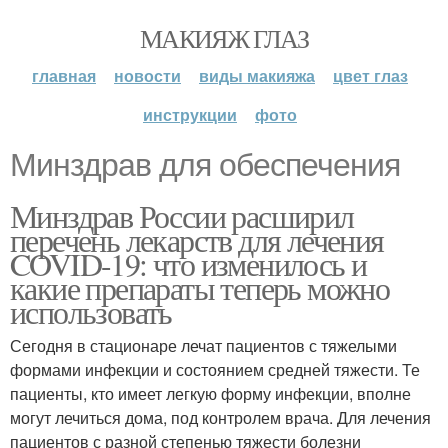
МАКИЯЖ ГЛАЗ
главная
новости
виды макияжа
цвет глаз
инструкции
фото
Минздрав для обеспечения
Минздрав России расширил
перечень лекарств для лечения
COVID-19: что изменилось и
какие препараты теперь можно
использовать
Сегодня в стационаре лечат пациентов с тяжелыми
формами инфекции и состоянием средней тяжести. Те
пациенты, кто имеет легкую форму инфекции, вполне
могут лечиться дома, под контролем врача. Для лечения
пациентов с разной степенью тяжести болезни