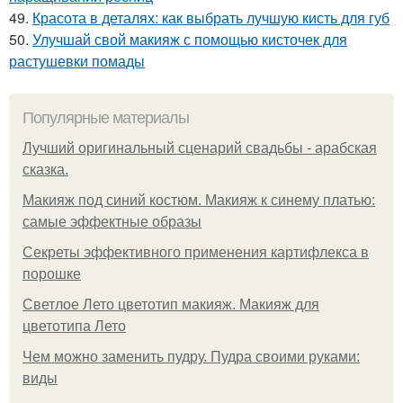
49.
Красота в деталях: как выбрать лучшую кисть для губ
50.
Улучшай свой макияж с помощью кисточек для
растушевки помады
Популярные материалы
Лучший оригинальный сценарий свадьбы - арабская
сказка.
Макияж под синий костюм. Макияж к синему платью:
самые эффектные образы
Секреты эффективного применения картифлекса в
порошке
Светлое Лето цветотип макияж. Макияж для
цветотипа Лето
Чем можно заменить пудру. Пудра своими руками:
виды