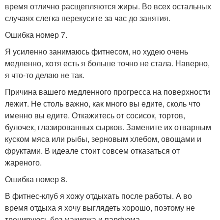
время отлично расщепляются жиры. Во всех остальных
случаях слегка перекусите за час до занятия.
Ошибка номер 7.
Я усиленно занимаюсь фитнесом, но худею очень
медленно, хотя есть я больше точно не стала. Наверно,
я что-то делаю не так.
Причина вашего медленного прогресса на поверхности
лежит. Не столь важно, как много вы едите, сколь что
именно вы едите. Откажитесь от сосисок, тортов,
булочек, глазированных сырков. Замените их отварным
куском мяса или рыбы, зерновым хлебом, овощами и
фруктами. В идеале стоит совсем отказаться от
жареного.
Ошибка номер 8.
В фитнес-клуб я хожу отдыхать после работы. А во
время отдыха я хочу выглядеть хорошо, поэтому не
тренируюсь без макияжа и парфюма.