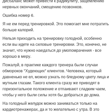
дисбаланс может привести к радикулиту, защемлению
нервных окончаний, смещению позвонков.
Ошибка номер 6.
Я не ем перед тренировкой. Это помогает мне потратить
больше калорий.
Нельзя приходить на тренировку голодной, особенно
если вы идете на силовые тренировки. Это, конечно, не
значит, что нужно наедаться до умопомрачения - все
хорошо в меру.
Пожалуй, в практике каждого тренера были случаи
обмороков "Худеющих" клиентов. Человека, который
давненько не ел, можно узнать по бледному цвету лица и
мутным глазам. Такого клиента сразу же приводят в
горизонтальное положение и отпаивают сладким чаем,
чтобы у него были силы хотя бы добраться до дома.
На голодный желудок можно заниматься только на
кардиотренажерах, да и то желательно с утра. В это