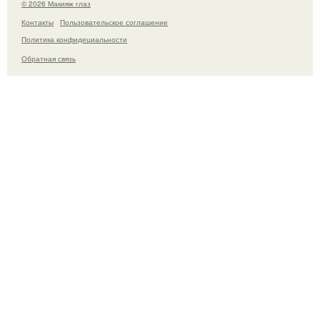
© 2026 Макияж глаз
Контакты
Пользовательское соглашение
Политика конфидециальности
Обратная связь