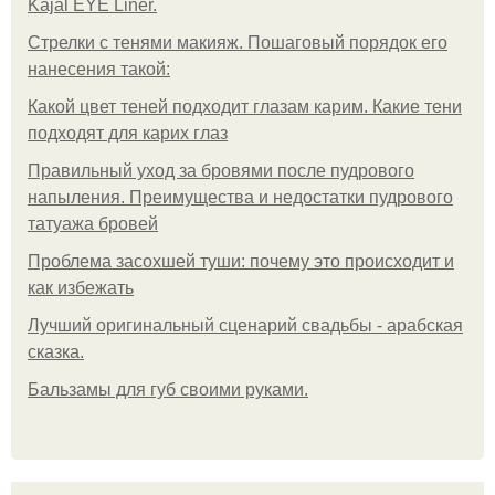
Kajal EYE Liner.
Стрелки с тенями макияж. Пошаговый порядок его
нанесения такой:
Какой цвет теней подходит глазам карим. Какие тени
подходят для карих глаз
Правильный уход за бровями после пудрового
напыления. Преимущества и недостатки пудрового
татуажа бровей
Проблема засохшей туши: почему это происходит и
как избежать
Лучший оригинальный сценарий свадьбы - арабская
сказка.
Бальзамы для губ своими руками.