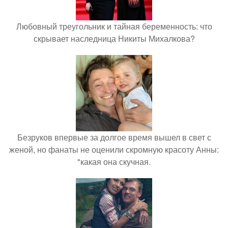
Любовный треугольник и тайная беременность: что
скрывает наследница Никиты Михалкова?
Безруков впервые за долгое время вышел в свет с
женой, но фанаты не оценили скромную красоту Анны:
"какая она скучная.