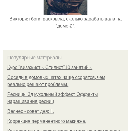
Виктория боня раскрыла, сколько зарабатывала на
"доме-2".
Популярные материалы
Курс "визажист -. Стилист"10 занятий -.
Соседи в домовых чатах чаще ссорятся, чем
реально решают проблемы.
Ресницы 3д кукольный эффект. Эффекты
наращивания ресниц
Велнес - совет дня: II.
Коррекция перманентного макияжа.