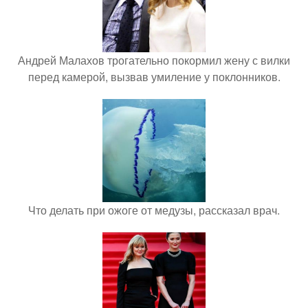
Андрей Малахов трогательно покормил жену с вилки
перед камерой, вызвав умиление у поклонников.
Что делать при ожоге от медузы, рассказал врач.