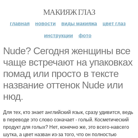
МАКИЯЖ ГЛАЗ
главная
новости
виды макияжа
цвет глаз
инструкции
фото
Nude? Сегодня женщины все
чаще встречают на упаковках
помад или просто в тексте
название оттенок Nude или
нюд.
Для тех, кто знает английский язык, сразу удивится, ведь
в переводе это слово означает - голый. Косметический
продукт для голых? Нет, конечно же, это всего-навсего
шутка, а цвет назван из-за того, что он полностью