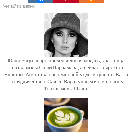
Читайте также
Юлия Богук, в прошлом успешная модель, участница
Театра моды Саши Варламова, а сейчас - директор
минского Агентства современной моды и красоты BJ - о
сотрудничестве с Сашей Варламовым и о его новом
Театре моды Шкаф.