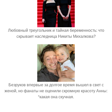
Любовный треугольник и тайная беременность: что
скрывает наследница Никиты Михалкова?
Безруков впервые за долгое время вышел в свет с
женой, но фанаты не оценили скромную красоту Анны:
"какая она скучная.