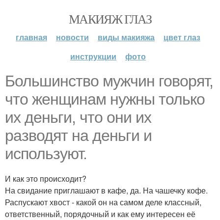
МАКИЯЖ ГЛАЗ
главная
новости
виды макияжа
цвет глаз
инструкции
фото
Большинство мужчин говорят,
что женщинам нужны только
их деньги, что они их
разводят на деньги и
используют.
И как это происходит?
На свидание приглашают в кафе, да. На чашечку кофе.
Распускают хвост - какой он на самом деле классный,
ответственный, порядочный и как ему интересен её