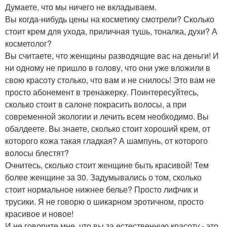
Думаете, что мы ничего не вкладываем.
Вы когда-нибудь цены на косметику смотрели? Сколько
стоит крем для ухода, приличная тушь, тоналка, духи? А
косметолог?
Вы считаете, что женщины разводящие вас на деньги! И
ни одному не пришло в голову, что они уже вложили в
свою красоту столько, что вам и не снилось! Это вам не
просто абонемент в тренажерку. Поинтересуйтесь,
сколько стоит в салоне покрасить волосы, а при
современной экологии и лечить всем необходимо. Вы
обалдеете. Вы знаете, сколько стоит хороший крем, от
которого кожа такая гладкая? А шампунь, от которого
волосы блестят?
Очнитесь, сколько стоит женщине быть красивой! Тем
более женщине за 30. Задумывались о том, сколько
стоит нормальное нижнее белье? Просто лифчик и
трусики. Я не говорю о шикарном эротичном, просто
красивое и новое!
И не говорите мне, что вы за естественную красоту - это