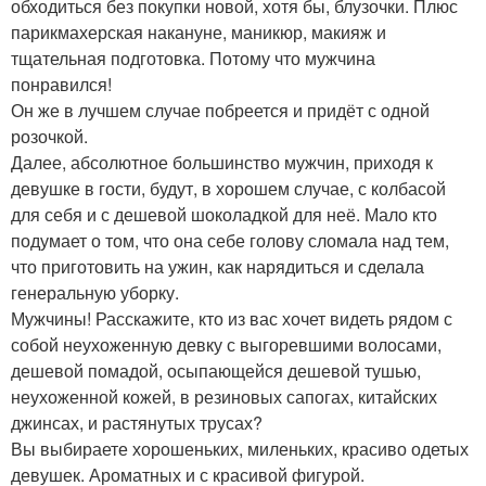
обходиться без покупки новой, хотя бы, блузочки. Плюс
парикмахерская накануне, маникюр, макияж и
тщательная подготовка. Потому что мужчина
понравился!
Он же в лучшем случае побреется и придёт с одной
розочкой.
Далее, абсолютное большинство мужчин, приходя к
девушке в гости, будут, в хорошем случае, с колбасой
для себя и с дешевой шоколадкой для неё. Мало кто
подумает о том, что она себе голову сломала над тем,
что приготовить на ужин, как нарядиться и сделала
генеральную уборку.
Мужчины! Расскажите, кто из вас хочет видеть рядом с
собой неухоженную девку с выгоревшими волосами,
дешевой помадой, осыпающейся дешевой тушью,
неухоженной кожей, в резиновых сапогах, китайских
джинсах, и растянутых трусах?
Вы выбираете хорошеньких, миленьких, красиво одетых
девушек. Ароматных и с красивой фигурой.