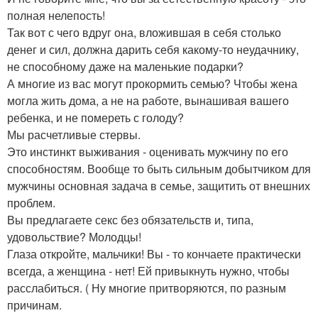
полная нелепость!
Так вот с чего вдруг она, вложившая в себя столько
денег и сил, должна дарить себя какому-то неудачнику,
не способному даже на маленькие подарки?
А многие из вас могут прокормить семью? Чтобы жена
могла жить дома, а не на работе, вынашивая вашего
ребенка, и не помереть с голоду?
Мы расчетливые стервы.
Это инстинкт выживания - оценивать мужчину по его
способностям. Вообще то быть сильным добытчиком для
мужчины основная задача в семье, защитить от внешних
проблем.
Вы предлагаете секс без обязательств и, типа,
удовольствие? Молодцы!
Глаза откройте, мальчики! Вы - то кончаете практически
всегда, а женщина - нет! Ей привыкнуть нужно, чтобы
расслабиться. ( Ну многие притворяются, по разным
причинам.