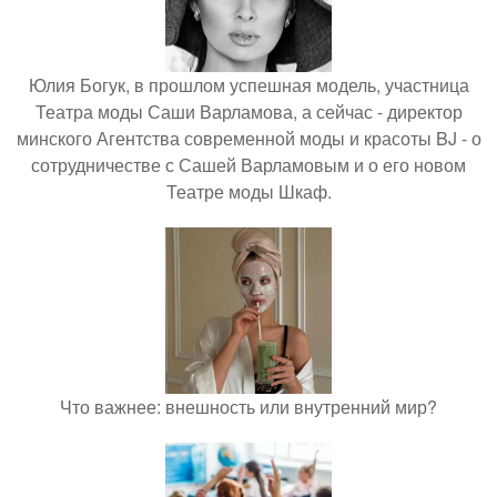
Юлия Богук, в прошлом успешная модель, участница
Театра моды Саши Варламова, а сейчас - директор
минского Агентства современной моды и красоты BJ - о
сотрудничестве с Сашей Варламовым и о его новом
Театре моды Шкаф.
Что важнее: внешность или внутренний мир?