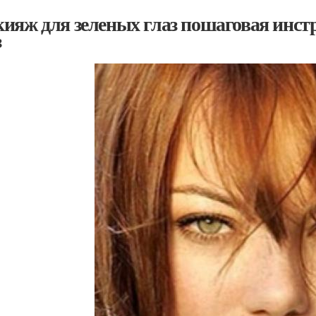
ияж для зеленых глаз пошаговая инст
з