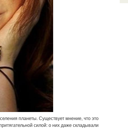
селения планеты. Существует мнение, что это
притягательной силой: о них даже складывали