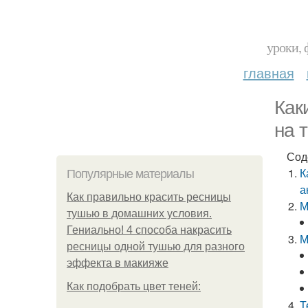
уроки, 
главная
Как
на 
Сод
К
Популярные материалы
а
Как правильно красить ресницы
М
тушью в домашних условия.
Гениально! 4 способа накрасить
М
ресницы одной тушью для разного
эффекта в макияже
Как подобрать цвет теней:
Т