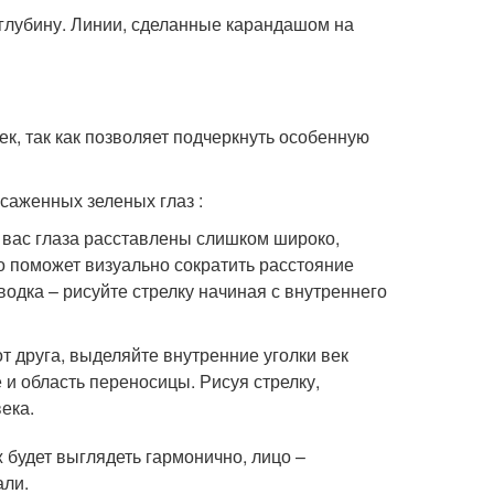
 глубину. Линии, сделанные карандашом на
к, так как позволяет подчеркнуть особенную
саженных зеленых глаз :
у вас глаза расставлены слишком широко,
то поможет визуально сократить расстояние
одка – рисуйте стрелку начиная с внутреннего
т друга, выделяйте внутренние уголки век
 и область переносицы. Рисуя стрелку,
века.
 будет выглядеть гармонично, лицо –
али.