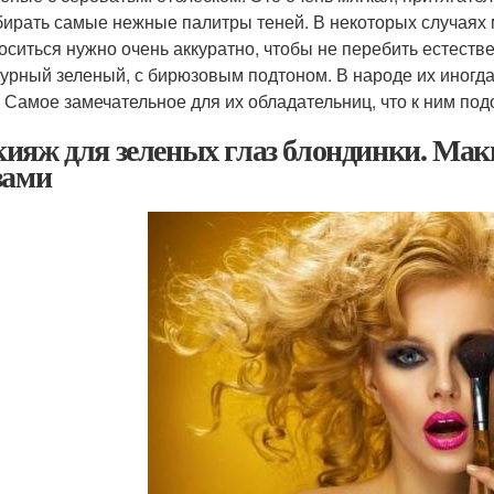
ирать самые нежные палитры теней. В некоторых случаях 
оситься нужно очень аккуратно, чтобы не перебить естестве
урный зеленый, с бирюзовым подтоном. В народе их иногда
. Самое замечательное для их обладательниц, что к ним под
ияж для зеленых глаз блондинки. Мак
зами