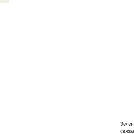
Зелен
связа