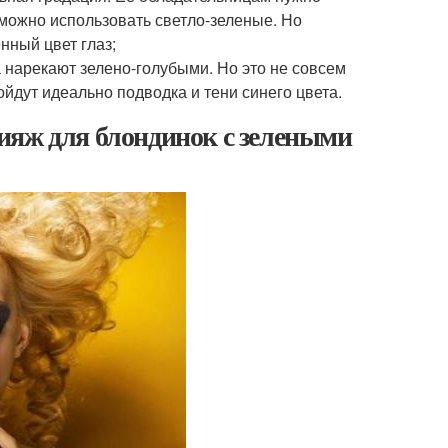
можно использовать светло-зеленые. Но
нный цвет глаз;
 нарекают зелено-голубыми. Но это не совсем
ойдут идеально подводка и тени синего цвета.
ияж для блондинок с зелеными