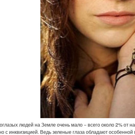
оглазых людей на Земле очень мало − всего около 2% от на
но с инквизицией. Ведь зеленые глаза обладают особенной 