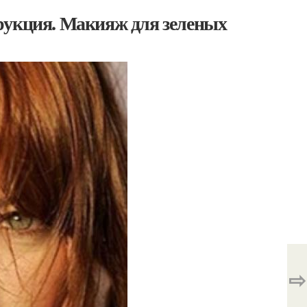
рукция. Макияж для зеленых
⇨