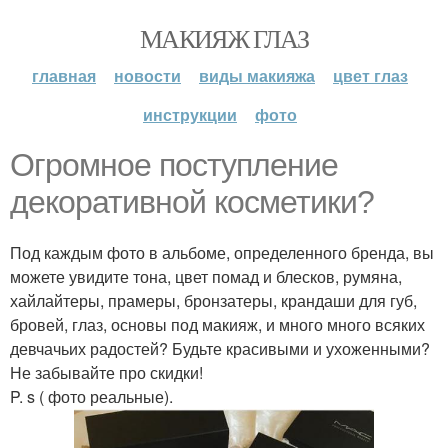
МАКИЯЖ ГЛАЗ
главная
новости
виды макияжа
цвет глаз
инструкции
фото
Огромное поступление
декоративной косметики?
Под каждым фото в альбоме, определенного бренда, вы
можете увидите тона, цвет помад и блесков, румяна,
хайлайтеры, прамеры, бронзатеры, крандаши для губ,
бровей, глаз, основы под макияж, и много много всяких
девчачьих радостей? Будьте красивыми и ухоженными?
Не забывайте про скидки!
P. s ( фото реальные).