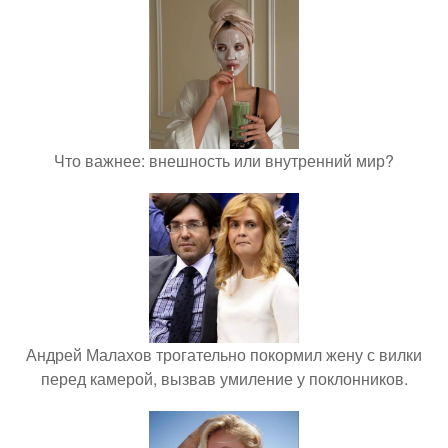
Что важнее: внешность или внутренний мир?
Андрей Малахов трогательно покормил жену с вилки
перед камерой, вызвав умиление у поклонников.