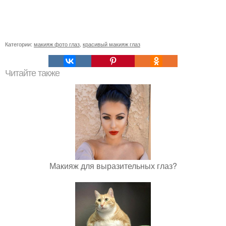
Категории:
макияж фото глаз
,
красивый макияж глаз
Читайте также
Макияж для выразительных глаз?