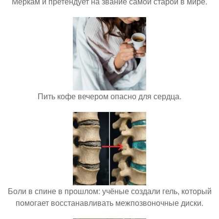
Меркам и претендует на звание самой старой в мире.
Пить кофе вечером опасно для сердца.
Боли в спине в прошлом: учёные создали гель, который
помогает восстанавливать межпозвоночные диски.