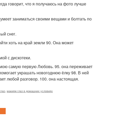
гда говорит, что я получаюсь на фото лучше
 умеет заниматься своими вещами и болтать по
ый снег.
ойти хоть на край земли 90. Она может
мой с дискотеки.
о мою самую первую Любовь. 95. она переживает
 помогает украшать новогоднюю ёлку 98. В ней
ает любой разговор. 100. она настоящая.
глаз
,
макияж глаз в домашних условиях