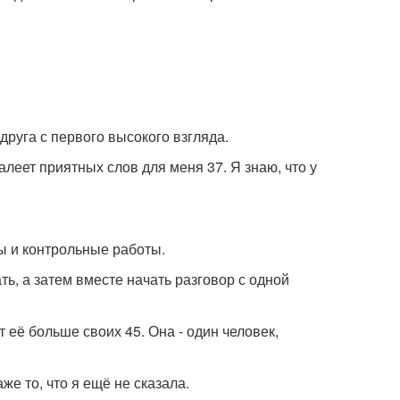
друга с первого высокого взгляда.
алеет приятных слов для меня 37. Я знаю, что у
ты и контрольные работы.
ь, а затем вместе начать разговор с одной
 её больше своих 45. Она - один человек,
же то, что я ещё не сказала.