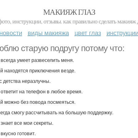
МАКИЯЖ ГЛАЗ
фото, инструкции, отзывы. как правильно сделать макияж д
новости
виды макияжа
цвет глаз
инструкци
юблю старую подругу потому что:
а всегда умеет развеселить меня.
ней находятся приключения везде.
 с детства неразлучны.
а ответит на телефон в любое время.
ней можно без повода посмеяться.
всегда смогу рассчитывать на большую поддержку.
 знает все мои секреты.
 вкусно готовит.