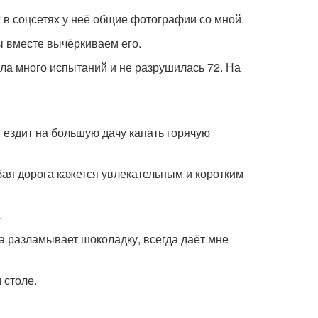
х в соцсетях у неё общие фотографии со мной.
ы вместе вычёркиваем его.
ла много испытаний и не разрушилась 72. На
 ездит на большую дачу капать горячую
юбая дорога кажется увлекательным и коротким
.
на разламывает шоколадку, всегда даёт мне
 столе.