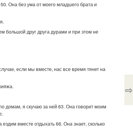
. 50. Она без ума от моего младшего брата и
я.
м большой друг друга дурами и при этом не
лучае, если мы вместе, нас все время тянет на
кияжа.
⇨
по домам, я скучаю за ней 63. Она говорит моим
е.
 ездим вместе отдыхать 66. Она знает, сколько