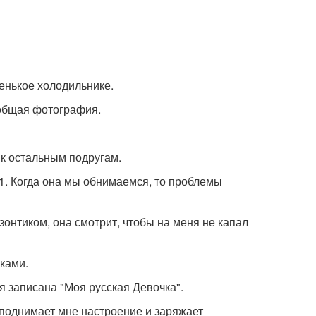
ненькое холодильнике.
 общая фотография.
 к остальным подругам.
 21. Когда она мы обнимаемся, то проблемы
зонтиком, она смотрит, чтобы на меня не капал
шками.
я записана "Моя русская Девочка".
я поднимает мне настроение и заряжает