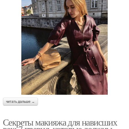
читать дальше →
Секреты макияжа для нависших
век: 7 правил, которые должны