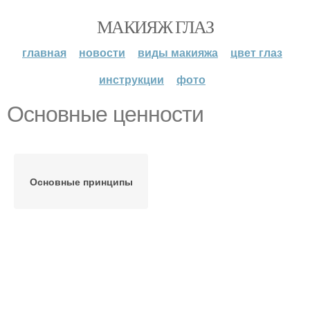
МАКИЯЖ ГЛАЗ
главная
новости
виды макияжа
цвет глаз
инструкции
фото
Основные ценности
Основные принципы