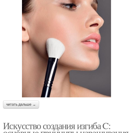
читать дальше →
Искусство создания изгиба C:
основные принципы наращивания