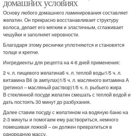
домашних условиях
Основу любого домашнего ламинирования составляет
желатин. Он прекрасно восстанавливает структуру
волоса, делает его мягким и эластичным, сглаживает
чешуйки и заполняет неровности.
Благодаря этому реснички уплотняются и становятся
толще и крепче.
Ингредиенты для рецепта на 4-6 дней применения:
2 ч. л. пищевого желатина6 ч. л. теплой воды1/5 ч. л.
витамина В6 (в ампулах)1/5 ч. л. масляного витамина А
(ретинол – масляный раствор)1/5 ч. л. рыбьего жира
В стеклянной посуде желатин смешать с теплой водой и
дать постоять 30 минут до разбухания.
Далее ставим посуду с желатином на водяную баню на
2-3 минуты и помогаем ему раствориться, немного
помешивая ложкой – он должен превратиться в
однородную массу.