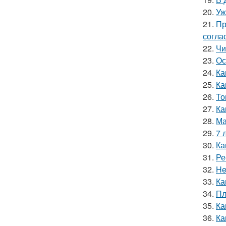
20.
Уж
21.
Пр
согла
22.
Чи
23.
Ос
24.
Ка
25.
Ка
26.
То
27.
Ка
28.
Ма
29.
7 
30.
Ка
31.
Ре
32.
He
33.
Ка
34.
Пл
35.
Ка
36.
Ка