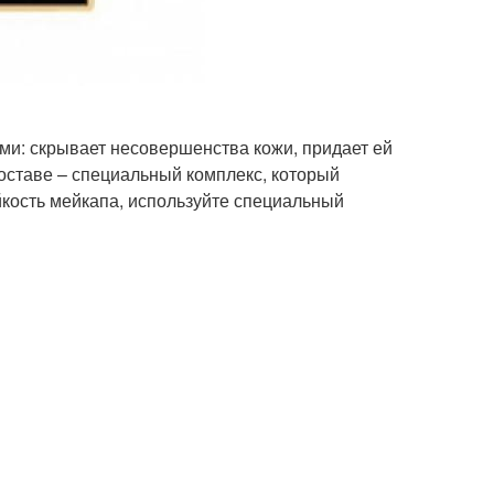
ами: скрывает несовершенства кожи, придает ей
составе – специальный комплекс, который
йкость мейкапа, используйте специальный