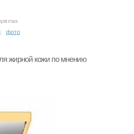
ля глаз.
и
фото
ля жирной кожи по мнению