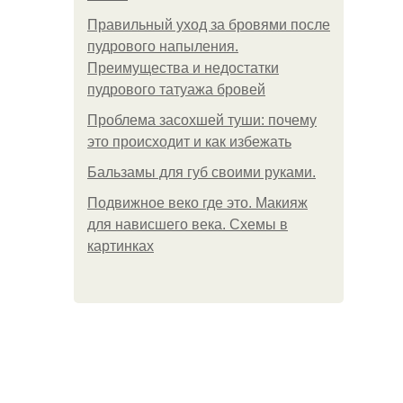
Правильный уход за бровями после
пудрового напыления.
Преимущества и недостатки
пудрового татуажа бровей
Проблема засохшей туши: почему
это происходит и как избежать
Бальзамы для губ своими руками.
Подвижное веко где это. Макияж
для нависшего века. Схемы в
картинках