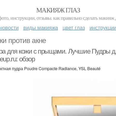
МАКИЯЖ ГЛАЗ
фото, инструкции, отзывы. как правильно сделать макияж д
новости
виды макияжа
цвет глаз
инструкци
ки против акне
ра для кожи с прыщами. Лучшие Пудры д
up.ru: обзор
ктная пудра Poudre Compacte Radiance, YSL Beauté