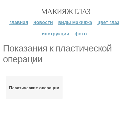
МАКИЯЖ ГЛАЗ
главная
новости
виды макияжа
цвет глаз
инструкции
фото
Показания к пластической
операции
Пластические операции