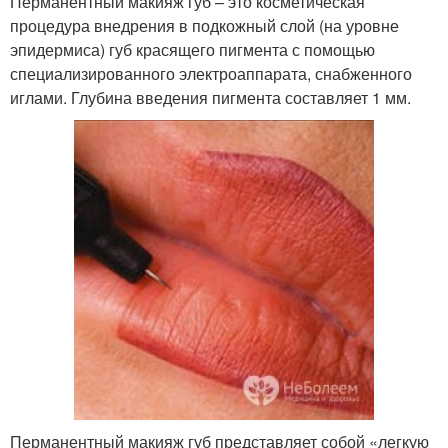
Перманентный макияж губ – это косметическая
процедура внедрения в подкожный слой (на уровне
эпидермиса) губ красящего пигмента с помощью
специализированного электроаппарата, снабженного
иглами. Глубина введения пигмента составляет 1 мм.
Перманентный макияж губ представляет собой «легкую