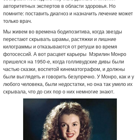
авторитетных экспертов в области здоровья. Но
помните: поставить диагноз и назначить лечение может
только врач.
Мы живем во времена бодипозитива, когда звезды
перестают скрывать шрамы, растяжки и лишние
килограммы и отказываются от ретуши во время
фотосессий. А вот расцвет карьеры Мэрилин Монро
пришелся на 1950-е, когда голливудские дивы были
частью сказки, воспетой кинематографом, и должны
были выглядеть и говорить безупречно. У Монро, как и у
любого человека, были недостатки, но она так умело их
скрывала, что до сих пор о них немногие знают.