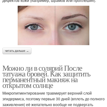
дефектов кожи (например, шрамов или проплешин).
читать дальше →
Можно ли в солярий После
татуажа бровей. Как защитить
перманентный макияж на
открытом солнце
Микропигментирование травмирует верхний слой
эпидермиса, поэтому первые 30 дней (вплоть до полного
заживления) её желательно вообще не подвергать