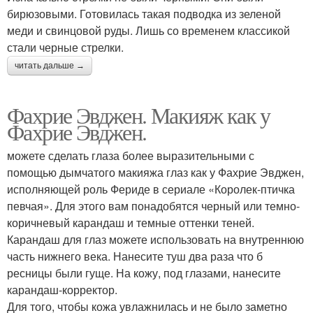
бирюзовыми. Готовилась такая подводка из зеленой
меди и свинцовой руды. Лишь со временем классикой
стали черные стрелки.
читать дальше →
Фахрие Эвджен. Макияж как у
Фахрие Эвджен.
можете сделать глаза более выразительными с
помощью дымчатого макияжа глаз как у Фахрие Эвджен,
исполняющей роль Фериде в сериале «Королек-птичка
певчая». Для этого вам понадобятся черный или темно-
коричневый карандаш и темные оттенки теней.
Карандаш для глаз можете использовать на внутреннюю
часть нижнего века. Нанесите туш два раза что б
ресницы были гуще. На кожу, под глазами, нанесите
карандаш-корректор.
Для того, чтобы кожа увлажнилась и не было заметно