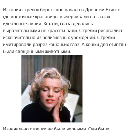
История стрелок берет свое начало в Древнем Египте,
где восточные красавицы вычерчивали на глазах
идеальные линии. Кстати, глаза делались
выразительными не красоты ради. Стрелки рисовались
исключительно из религиозных убеждений. Стрелки
имитировали разрез кошачьих глаз. А кошки для египтян
были священными животными.
Изначально стрелки не были черными. Они были