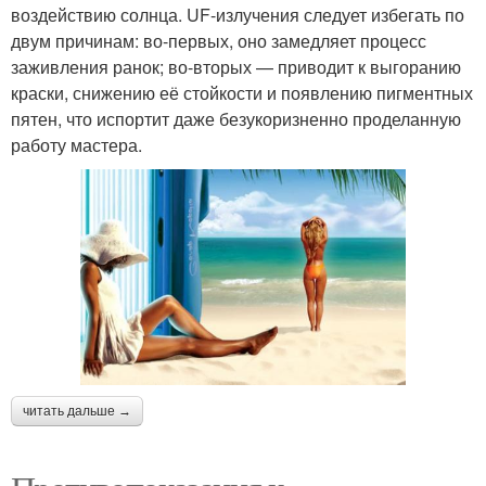
воздействию солнца. UF-излучения следует избегать по
двум причинам: во-первых, оно замедляет процесс
заживления ранок; во-вторых — приводит к выгоранию
краски, снижению её стойкости и появлению пигментных
пятен, что испортит даже безукоризненно проделанную
работу мастера.
читать дальше →