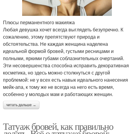
Плюсы перманентного макияжа
Любая девушка хочет всегда выглядеть безупречно. К
сожалению, этому препятствуют природа и
обстоятельства. Не каждая женщина наделена
идеальной формой бровей, густыми ресницами и
полными, яркими губами соблазнительных очертаний.
Эти несовершенства способна исправить декоративная
косметика, но здесь можно столкнуться с другой
проблемой: не у всех есть навык идеального нанесения
мейк-апа, к тому же не всегда на него есть время,
особенно у молодых мам и работающих женщин.
читать дальше →
Татуаж бровей, как правильно
делать. Всё о татуаже бровей: