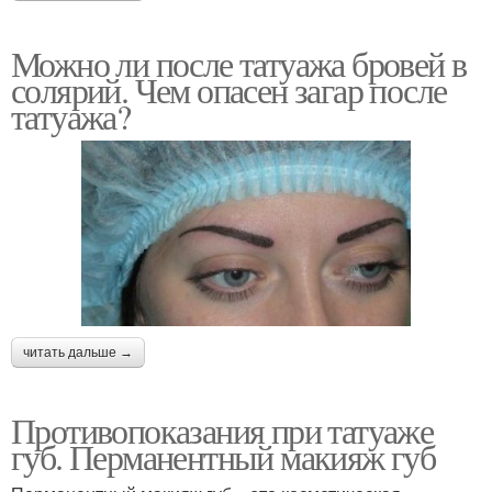
Можно ли после татуажа бровей в
солярий. Чем опасен загар после
татуажа?
читать дальше →
Противопоказания при татуаже
губ. Перманентный макияж губ