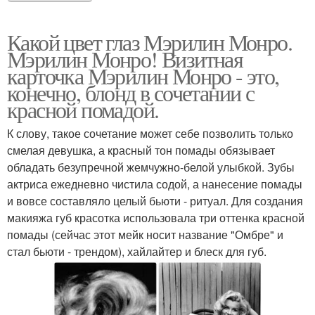
Какой цвет глаз Мэрилин Монро.
Мэрилин Монро! Визитная
карточка Мэрилин Монро - это,
конечно, блонд в сочетании с
красной помадой.
К слову, такое сочетание может себе позволить только
смелая девушка, а красный тон помады обязывает
обладать безупречной жемчужно-белой улыбкой. Зубы
актриса ежедневно чистила содой, а нанесение помады
и вовсе составляло целый бьюти - ритуал. Для создания
макияжа губ красотка использовала три оттенка красной
помады (сейчас этот мейк носит название "Омбре" и
стал бьюти - трендом), хайлайтер и блеск для губ.