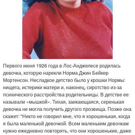
Первого июня 1926 года в Лос-Анджелесе родилась
девочка, которую нарекли Норма Джин Бейкер
Мортенсон. Несладкое детство было у крошки Нормы:
нищета, истерики матери и, наконец, сиротство из-за
психического расстройства родительницы. В детстве ее
называли «мышкой». Тихая, заикающаяся, серенькая
девочка не могла получить другого прозвища. Позже она
скажет: "Никто не говорил мне, что я хорошенькая, когда
я была маленькой девочкой. Всем маленьким девочкам
нужно ежедневно повторять, что они хорошенькие, даже