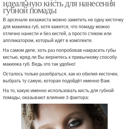
идеальную кисть для нанесения
губной помады
В арсенале визажиста можно заметить не одну кисточку
для макияжа губ, хотя кажется, что помаду можно
отлично нанести и без кистей, а просто стиком или
аппликатором, который идёт в комплекте.
На самом деле, хоть раз попробовав накрасить губы
кистью, вряд ли Вы вернетесь к привычному способу
макияжа губ. Ведь это так удобно!
Осталось только разобраться, как из обилия кисточек,
выбрать ту самую, которая подойдёт именно Вам.
На то, какую именно использовать кисть для губной
помады, оказывают влияние 3 фактора: