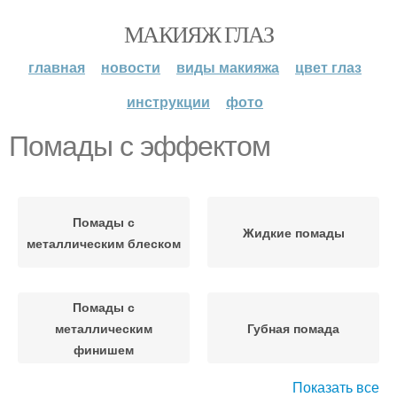
МАКИЯЖ ГЛАЗ
главная
новости
виды макияжа
цвет глаз
инструкции
фото
Помады с эффектом
Помады с
Жидкие помады
металлическим блеском
Помады с
металлическим
Губная помада
финишем
Показать все