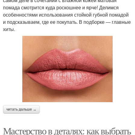
самом деле в сочетании с влажной кожей матовая
помада смотрится куда роскошнее и ярче! Делимся
особенностями использования стойкой губной помадой
и подсказываем, где ее покупать. В подборке — главные
хиты.
читать дальше →
Мастерство в деталях: как выбрать