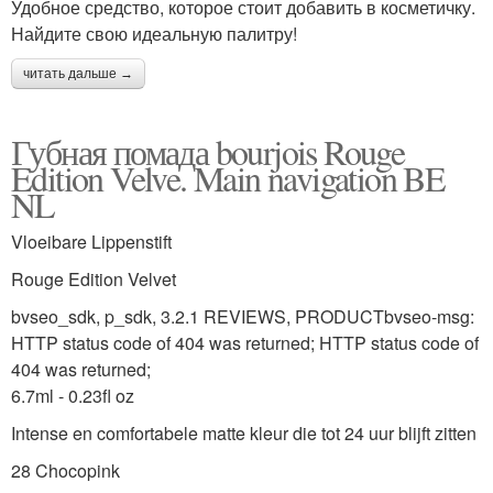
Удобное средство, которое стоит добавить в косметичку.
Найдите свою идеальную палитру!
читать дальше →
Губная помада bourjois Rouge
Edition Velve. Main navigation BE
NL
Vloeibare Lippenstift
Rouge Edition Velvet
bvseo_sdk, p_sdk, 3.2.1 REVIEWS, PRODUCTbvseo-msg:
HTTP status code of 404 was returned; HTTP status code of
404 was returned;
6.7ml - 0.23fl oz
Intense en comfortabele matte kleur die tot 24 uur blijft zitten
28 Chocopink