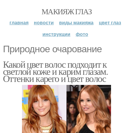
МАКИЯЖ ГЛАЗ
главная
новости
виды макияжа
цвет глаз
инструкции
фото
Природное очарование
Какой цвет волос подходит к
светлой коже и карим глазам.
Оттенки карего и цвет волос