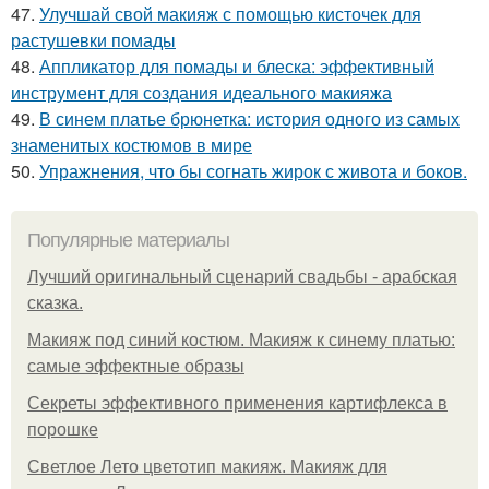
47.
Улучшай свой макияж с помощью кисточек для
растушевки помады
48.
Аппликатор для помады и блеска: эффективный
инструмент для создания идеального макияжа
49.
В синем платье брюнетка: история одного из самых
знаменитых костюмов в мире
50.
Упражнения, что бы согнать жирок с живота и боков.
Популярные материалы
Лучший оригинальный сценарий свадьбы - арабская
сказка.
Макияж под синий костюм. Макияж к синему платью:
самые эффектные образы
Секреты эффективного применения картифлекса в
порошке
Светлое Лето цветотип макияж. Макияж для