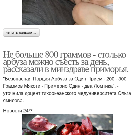
читать дальше →
Не больше 800 граммов - столько
арбуза можно съесть за день,
рассказали в минздраве приморья.
"Безопасная Порция Арбуза за Один Прием - 200 - 300
Граммов Мякоти - Примерно Один - два Ломтика", -
уточнила доцент тихоокеанского медуниверситета Ольга
ямилова.
Новости 24/7