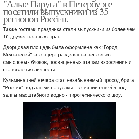
"Алые Паруса" в Петербурге
посетили выпускники из 35
регионов России.
Также гостями праздника стали выпускники из более чем
10 дружественных стран.
Дворцовая площадь была оформлена как "Город
Мечтателей", а концерт разделен на несколько
смысловых блоков, посвященных этапам взросления и
становления личности.
Кульминацией вечера стал незабываемый проход брига
"Россия" под алыми парусами - в сиянии огней и под
залпы масштабного водно - пиротехнического шоу.