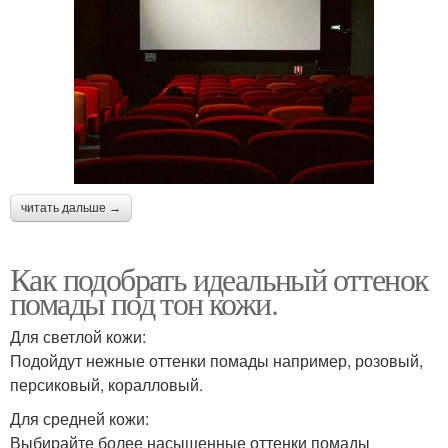
читать дальше →
Как подобрать идеальный оттенок
помады под тон кожи.
Для светлой кожи:
Подойдут нежные оттенки помады например, розовый,
персиковый, коралловый.
Для средней кожи:
Выбирайте более насыщенные оттенки помады