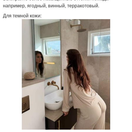
например, ягодный, винный, терракотовый.
Для темной кожи: