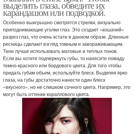
выделить глаза, обведите их
карандашом или подводкой.
Особенно выигрышно смотрятся стрелки, визуально
приподнимающие уголки глаз. Это создает «кошачий»
разрез глаз, что очень кстати в данном образе. Длинные
ресницы сделают взгляд томным и завораживающим.
Тени лучше использовать матовые и теплых тонов.
Если вы хотите подчеркнуть губы, то нанесите помаду
темно-красного или бордового цвета. Для того чтобы
придать губам объем, используйте блеск. Выделяя ярко
глаза, на губы достаточно нанести один блеск
«вкусного», но не слишком сочного цвета. Например, это
могут быть оттенки кораллового цвета.