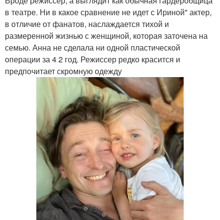
Вроде режиссер, а выглядит как обычная гардеробщица
в театре. Ни в какое сравнение не идет с Ириной" актер,
в отличие от фанатов, наслаждается тихой и
размеренной жизнью с женщиной, которая заточена на
семью. Анна не сделала ни одной пластической
операции за 4 2 год. Режиссер редко красится и
предпочитает скромную одежду