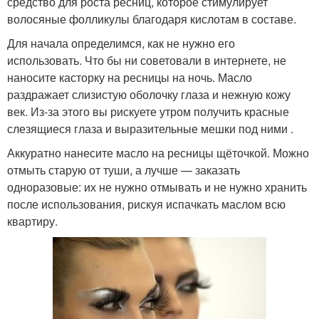
средство для роста ресниц, которое стимулирует
волосяные фолликулы благодаря кислотам в составе.
Для начала определимся, как не нужно его
использовать. Что бы ни советовали в интернете, не
наносите касторку на ресницы на ночь. Масло
раздражает слизистую оболочку глаза и нежную кожу
век. Из-за этого вы рискуете утром получить красные
слезящиеся глаза и выразительные мешки под ними .
Аккуратно нанесите масло на ресницы щёточкой. Можно
отмыть старую от туши, а лучше — заказать
одноразовые: их не нужно отмывать и не нужно хранить
после использования, рискуя испачкать маслом всю
квартиру.