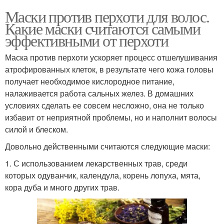
Маски против перхоти для волос.
Какие маски считаются самыми
эффективными от перхоти
Маска против перхоти ускоряет процесс отшелушивания
атрофированных клеток, в результате чего кожа головы
получает необходимое кислородное питание,
налаживается работа сальных желез. В домашних
условиях сделать ее совсем несложно, она не только
избавит от неприятной проблемы, но и наполнит волосы
силой и блеском.
Довольно действенными считаются следующие маски:
1. С использованием лекарственных трав, среди
которых одуванчик, календула, корень лопуха, мята,
кора дуба и много других трав.