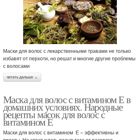
Маски для волос с лекарственными травами не только
избавят от перхоти, но решат и многие другие проблемы
с волосами
читать дальше →
Маска для волос с витамином Е в
домашних условиях. Народные
рецепты масок для волос с
витамином Е
Маски для волос с витамином Е – эффективны и
просты. Не стоит ждать результата от разового