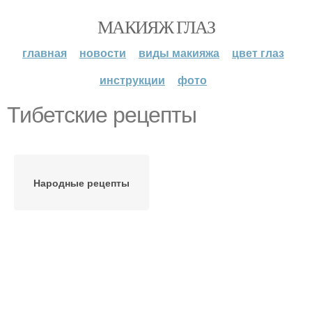
МАКИЯЖ ГЛАЗ
главная
новости
виды макияжа
цвет глаз
инструкции
фото
Тибетские рецепты
Народные рецепты