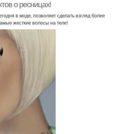
тов о ресницах!
годня в моде, позволяет сделать взгляд более
самые жесткие волосы на теле!