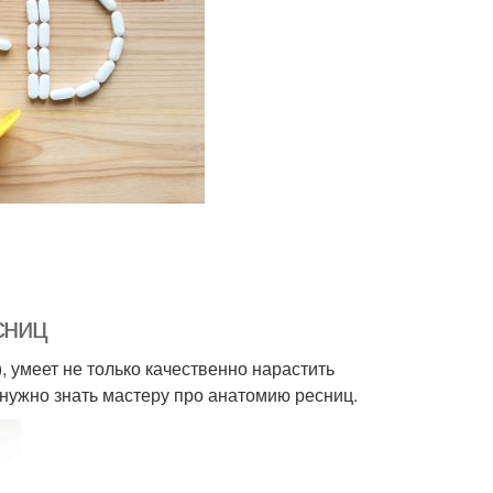
сниц
умеет не только качественно нарастить
то нужно знать мастеру про анатомию ресниц.