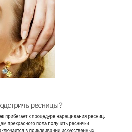
подстричь ресницы?
к прибегает к процедуре наращивания ресниц.
ам прекрасного пола получить реснички
аключается в приклеивании искусственных