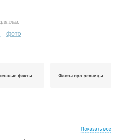
ля глаз.
и
фото
мешные факты
Факты про ресницы
Показать все