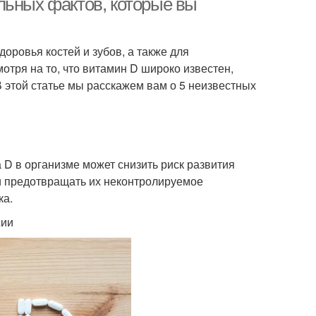
льных фактов, которые вы
оровья костей и зубов, а также для
тря на то, что витамин D широко известен,
В этой статье мы расскажем вам о 5 неизвестных
 D в организме может снизить риск развития
к и предотвращать их неконтролируемое
ка.
сии