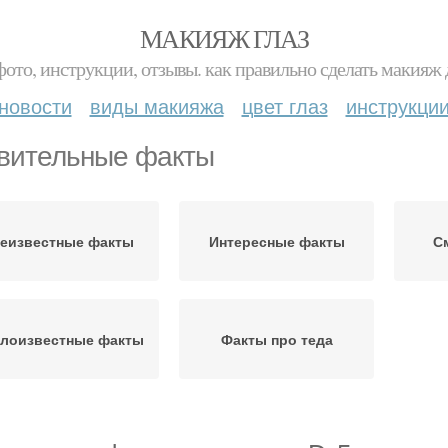
МАКИЯЖ ГЛАЗ
фото, инструкции, отзывы. как правильно сделать макияж д
новости
виды макияжа
цвет глаз
инструкци
вительные факты
еизвестные факты
Интересные факты
С
лоизвестные факты
Факты про теда