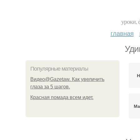
уроки, 
главная
Уди
Популярные материалы
Н
Видео@Gazetaw. Как увеличить
глаза за 5 шагов.
Красная помада всем идет.
Ма