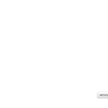
читат