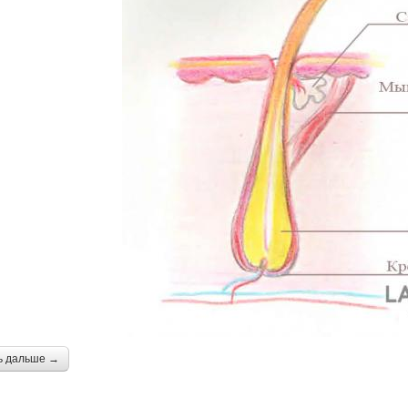
ь дальше →