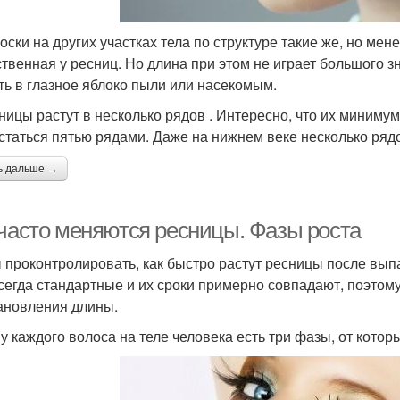
оски на других участках тела по структуре такие же, но мен
ственная у ресниц. Но длина при этом не играет большого зн
ть в глазное яблоко пыли или насекомым.
сницы растут в несколько рядов . Интересно, что их минимум
статься пятью рядами. Даже на нижнем веке несколько рядов
ь дальше →
 часто меняются ресницы. Фазы роста
 проконтролировать, как быстро растут ресницы после выпа
сегда стандартные и их сроки примерно совпадают, поэтому
ановления длины.
 у каждого волоса на теле человека есть три фазы, от которы