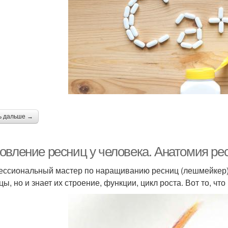
ь дальше →
овление ресниц у человека. Анатомия ре
ссиональный мастер по наращиванию ресниц (лешмейкер), 
цы, но и знает их строение, функции, цикл роста. Вот то, ч