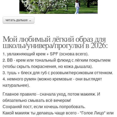
читать дальше →
Мой любимый лёгкий образ для
школы/универа/прогулки в 2026:
1. увлажняющий крем + SPF (основа всего).
2. BB - крем или тональный флюид с лёгким покрытием
(чтобы скрыть покраснения, но кожа дышала).
3. тушь + блеск для губ с розовым/персиковым оттенком.
4. немного румян (можно кремовые - они выглядят
натуральнее).
Главное правило - сначала уход, потом макияж. И
обязательно смывать всё вечером!
Сохраняй пост, если хочешь попробовать.
Какой макияж ты делаешь чаще всего - "Голое Лицо" или