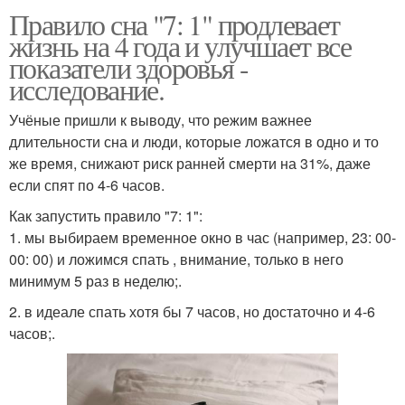
Правило сна "7: 1" продлевает
жизнь на 4 года и улучшает все
показатели здоровья -
исследование.
Учёные пришли к выводу, что режим важнее
длительности сна и люди, которые ложатся в одно и то
же время, снижают риск ранней смерти на 31%, даже
если спят по 4-6 часов.
Как запустить правило "7: 1":
1. мы выбираем временное окно в час (например, 23: 00-
00: 00) и ложимся спать , внимание, только в него
минимум 5 раз в неделю;.
2. в идеале спать хотя бы 7 часов, но достаточно и 4-6
часов;.