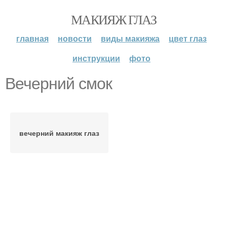
МАКИЯЖ ГЛАЗ
главная
новости
виды макияжа
цвет глаз
инструкции
фото
Вечерний смок
вечерний макияж глаз