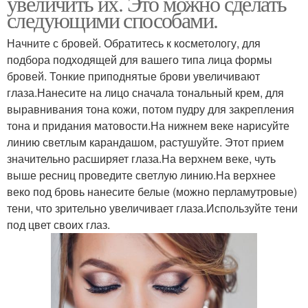
увеличить их. Это можно сделать
следующими способами.
Начните с бровей. Обратитесь к косметологу, для
подбора подходящей для вашего типа лица формы
бровей. Тонкие приподнятые брови увеличивают
глаза.Нанесите на лицо сначала тональный крем, для
выравнивания тона кожи, потом пудру для закрепления
тона и придания матовости.На нижнем веке нарисуйте
линию светлым карандашом, растушуйте. Этот прием
значительно расширяет глаза.На верхнем веке, чуть
выше ресниц проведите светлую линию.На верхнее
веко под бровь нанесите белые (можно перламутровые)
тени, что зрительно увеличивает глаза.Используйте тени
под цвет своих глаз.