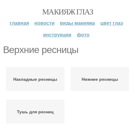
МАКИЯЖ ГЛАЗ
главная
новости
виды макияжа
цвет глаз
инструкции
фото
Верхние ресницы
Накладные ресницы
Нижние ресницы
Тушь для ресниц