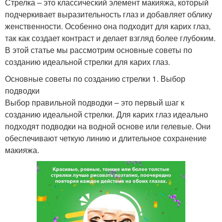
Стрелка – это классический элемент макияжа, который
подчеркивает выразительность глаз и добавляет облику
женственности. Особенно она подходит для карих глаз,
так как создает контраст и делает взгляд более глубоким.
В этой статье мы рассмотрим основные советы по
созданию идеальной стрелки для карих глаз.
Основные советы по созданию стрелки 1. Выбор
подводки
Выбор правильной подводки – это первый шаг к
созданию идеальной стрелки. Для карих глаз идеально
подходят подводки на водной основе или гелевые. Они
обеспечивают четкую линию и длительное сохранение
макияжа.