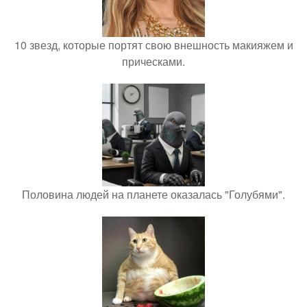
10 звезд, которые портят свою внешность макияжем и
прическами.
Половина людей на планете оказалась "Голубями".