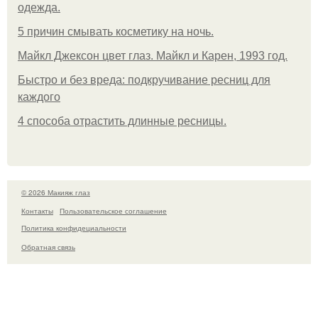
одежда.
5 причин смывать косметику на ночь.
Майкл Джексон цвет глаз. Майкл и Карен, 1993 год.
Быстро и без вреда: подкручивание ресниц для
каждого
4 способа отрастить длинные ресницы.
© 2026 Макияж глаз
Контакты
Пользовательское соглашение
Политика конфидециальности
Обратная связь