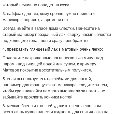
который нечаянно попадет на кожу.
3. лайфхак для тех, кому срочно нужно привести
маникюр в порядок, а времени нет:
Всегда имейте в запасе дома блестки. Нанесите на
старый маникюр прозрачный лак, сверху насыпь блестки
подходящего тона - ногти сразу преобразятся.
4. превратить глянцевый лак в матовый очень легко:
Подержите накрашенные ногти несколько минут над
паром - над кипящей водой или супом, к примеру.
Матовое покрытие восхитительным получится.
5. если вы пользуетесь наклейками для ногтей,
например для французского маникюра, следите за тем,
чтобы края наклейки немного выступали за ноготь, не
забывайте проклеить кончики ногтей.
6. мелкие блестки с ногтей удалить очень легко: вам
всего лишь нужно нанести жидкость для снятия лака на