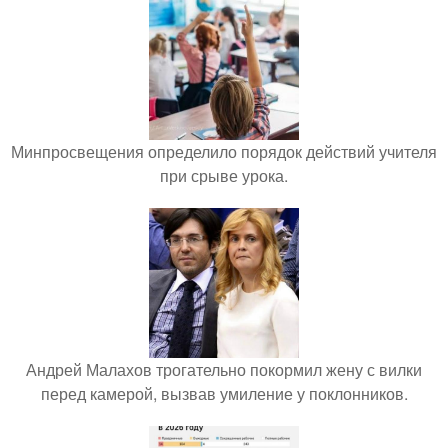
Минпросвещения определило порядок действий учителя
при срыве урока.
Андрей Малахов трогательно покормил жену с вилки
перед камерой, вызвав умиление у поклонников.