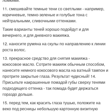
ломкими.
11. смешивайте темные тени со светлыми - например,
коричневые, темно-зеленые и голубые тона с
нейтральными, сливочными оттенками.
Такие варианты теней хорошо подойдут и для
вечернего, и для дневного макияжа.
12. наносите румяна на скулы по направлению к линии
роста волос.
13. прекрасное средство для снятия макияжа -
кокосовое масло. Сотрите макияж обычным способом,
нанесите немного кокосового масла на ватный тампон и
протрите закрытые глаза. Результат чудесный! 14.
Присыпьте накрашенные помадой губы сверху тенями
подходящего оттенка - так помада будет держаться
гораздо дольше.
15. перед тем, как красить глаза тушью, положите на
веко под ресницы небольшую картонную визитную