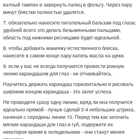
ватный тампон и завернуть палец в фольгу. Через пару
минут блестки полностью удалятся.
7. обязательно наносите питательный бальзам под глаза:
удобней всего это делать безымянными пальцами,
область под нижними ресницами будет идеальной.
8. чтобы добавить макияжу естественного блеска,
нанесите в самом конце пару капель масла на щеки.
9. если у вас не всегда получается провести ровную
линию карандашом для глаз - не отчаивайтесь.
Научитесь держать карандаш горизонтально и рисовать
широким концом карандаша - это залог успеха.
Не проводите сразу одну линию, вряд ли она получится
идеально прямой - лучше сделай 3-4 небольших штриха,
начиная с середины линии 10. Перед тем как заточить
мягкие карандаши для глаз и губ, подержите их
некоторое время в холодильнике - они станут менее