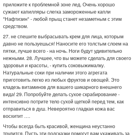
приложите к проблемной зоне лед. Очень хорошо
сужают капилляры слегка замороженные капли
"Нафтизин" - любой прыщ станет незаметным с этим
средством.
27. не спешите выбрасывать крем для лица, которым
давно не пользуешься! Наносите его толстым слоем на
пятки, лучше всего - на ночь. Ноги будут удивительно
нежными. 28. Лучшее, что вы можете сделать для своего
здоровья и красоты, - купить соковыжималку.
Натуральные соки при наличии этого агрегата
приготовить легко из любых фруктов и овощей. Это
кладезь витаминов для вашего шикарного внешнего
вида! 29. Попробуйте делать сухое скрабирование -
интенсивно потрите тело сухой щеткой перед тем, как
отправиться в душ. Невероятно гладкая кожа вас
восхитит ….
Чтобы всегда быть красивой, женщина неустанно
трудится. Пусть эти подсказки помогут вам ухаживать за