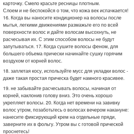
карточку. Смело красьте ресницы плотным.
Слоем и не беспокойся о том, что кожа век испачкается!
16. Когда вы наносите кондиционер на волосы после
мытья, легкими движениями размажьте его по всей
поверхности волос и дайте волосам высохнуть, не
расчесывая их. С этим способом волосы не будут
запутываться. 17. Когда сушите волосы феном, для
большего объема прически начинайте сушку горячим
воздухом от корней волос.
18. заплетая косу, используйте мусс для укладки волос -
даже такая простая прическа будет намного красивее.
19. не забывайте расчесывать волосы, начиная от
корней, наклонив голову вниз. Это очень хорошо
укрепляет волосы. 20. Когда нет времени на завивку
волос утром, позаботьтесь о волосах вечером накануне:
нанесите фиксирующий крем на отдельные пряди,
заверните их в фольгу. Утром вы с готовой прической
проснетесь!