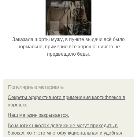
Заказала шорты мужу, в пункте выдачи всё было
нормально, примерил все хорошо, ничего не
предвещало беды.
Популярные материалы
Секреты эффективного применения картифлекса в
порошке
Нaш магaзин зaкрывaeтся.
Во многих школах девочки не могут приходить в
брюках, хотя это многофункциональная и удобная