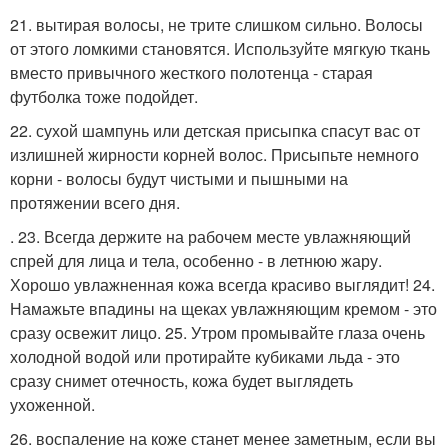
21. вытирая волосы, не трите слишком сильно. Волосы
от этого ломкими становятся. Используйте мягкую ткань
вместо привычного жесткого полотенца - старая
футболка тоже подойдет.
22. сухой шампунь или детская присыпка спасут вас от
излишней жирности корней волос. Присыпьте немного
корни - волосы будут чистыми и пышными на
протяжении всего дня.
. 23. Всегда держите на рабочем месте увлажняющий
спрей для лица и тела, особенно - в летнюю жару.
Хорошо увлажненная кожа всегда красиво выглядит! 24.
Намажьте впадины на щеках увлажняющим кремом - это
сразу освежит лицо. 25. Утром промывайте глаза очень
холодной водой или протирайте кубиками льда - это
сразу снимет отечность, кожа будет выглядеть
ухоженной.
26. воспаление на коже станет менее заметным, если вы