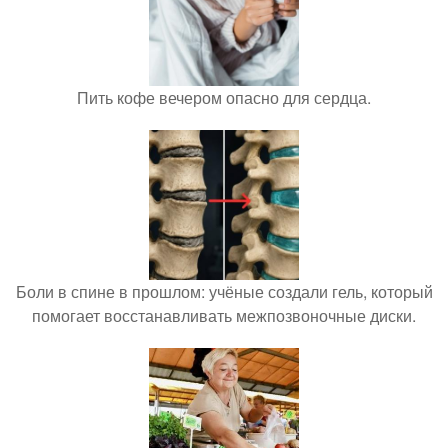
Пить кофе вечером опасно для сердца.
Боли в спине в прошлом: учёные создали гель, который
помогает восстанавливать межпозвоночные диски.