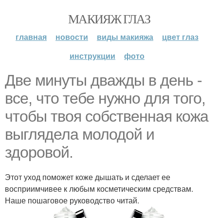
МАКИЯЖ ГЛАЗ
главная
новости
виды макияжа
цвет глаз
инструкции
фото
Две минуты дважды в день -
все, что тебе нужно для того,
чтобы твоя собственная кожа
выглядела молодой и
здоровой.
Этот уход поможет коже дышать и сделает ее
восприимчивее к любым косметическим средствам.
Наше пошаговое руководство читай.