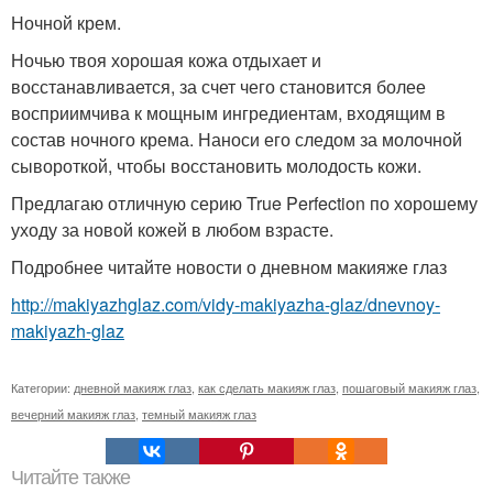
Ночной крем.
Ночью твоя хорошая кожа отдыхает и
восстанавливается, за счет чего становится более
восприимчива к мощным ингредиентам, входящим в
состав ночного крема. Наноси его следом за молочной
сывороткой, чтобы восстановить молодость кожи.
Предлагаю отличную серию True Perfection по хорошему
уходу за новой кожей в любом взрасте.
Подробнее читайте новости о дневном макияже глаз
http://makiyazhglaz.com/vidy-makiyazha-glaz/dnevnoy-
makiyazh-glaz
Категории:
дневной макияж глаз
,
как сделать макияж глаз
,
пошаговый макияж глаз
,
вечерний макияж глаз
,
темный макияж глаз
Читайте также