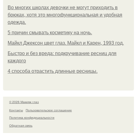
Во многих школах девочки не могут приходить в
брюках, хотя это многофункциональная и удобная
одежда.
5 причин смывать косметику на ночь.
Майкл Джексон цвет глаз. Майкл и Карен, 1993 год.
Быстро и без вреда: подкручивание ресниц для
каждого
4 способа отрастить длинные ресницы.
© 2026 Макияж глаз
Контакты
Пользовательское соглашение
Политика конфидециальности
Обратная связь