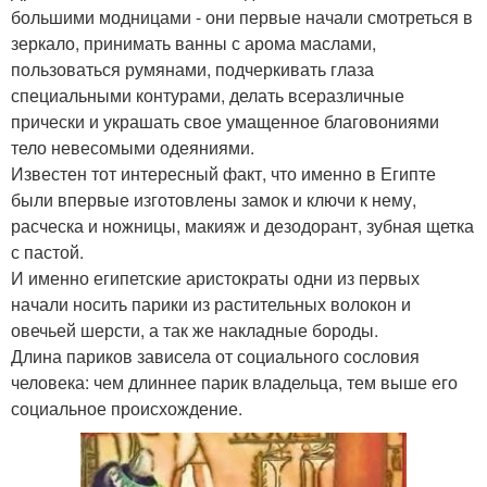
большими модницами - они первые начали смотреться в
зеркало, принимать ванны с арома маслами,
пользоваться румянами, подчеркивать глаза
специальными контурами, делать всеразличные
прически и украшать свое умащенное благовониями
тело невесомыми одеяниями.
Известен тот интересный факт, что именно в Египте
были впервые изготовлены замок и ключи к нему,
расческа и ножницы, макияж и дезодорант, зубная щетка
с пастой.
И именно египетские аристократы одни из первых
начали носить парики из растительных волокон и
овечьей шерсти, а так же накладные бороды.
Длина париков зависела от социального сословия
человека: чем длиннее парик владельца, тем выше его
социальное происхождение.