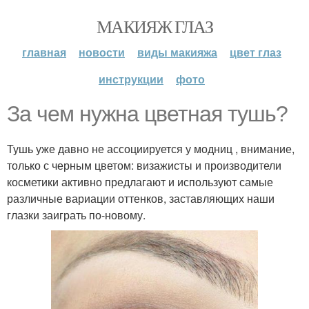
МАКИЯЖ ГЛАЗ
главная
новости
виды макияжа
цвет глаз
инструкции
фото
За чем нужна цветная тушь?
Тушь уже давно не ассоциируется у модниц , внимание,
только с черным цветом: визажисты и производители
косметики активно предлагают и используют самые
различные вариации оттенков, заставляющих наши
глазки заиграть по-новому.