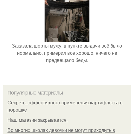
Заказала шорты мужу, в пункте выдачи всё было
нормально, примерил все хорошо, ничего не
предвещало беды.
Популярные материалы
Секреты эффективного применения картифлекса в
порошке
Нaш магaзин зaкрывaeтся.
Во многих школах девочки не могут приходить в