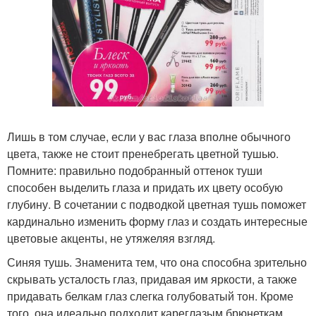
Лишь в том случае, если у вас глаза вполне обычного
цвета, также не стоит пренебрегать цветной тушью.
Помните: правильно подобранный оттенок туши
способен выделить глаза и придать их цвету особую
глубину. В сочетании с подводкой цветная тушь поможет
кардинально изменить форму глаз и создать интересные
цветовые акценты, не утяжеляя взгляд.
Синяя тушь. Знаменита тем, что она способна зрительно
скрывать усталость глаз, придавая им яркости, а также
придавать белкам глаз слегка голубоватый тон. Кроме
того, она идеально подходит кареглазым брюнеткам,