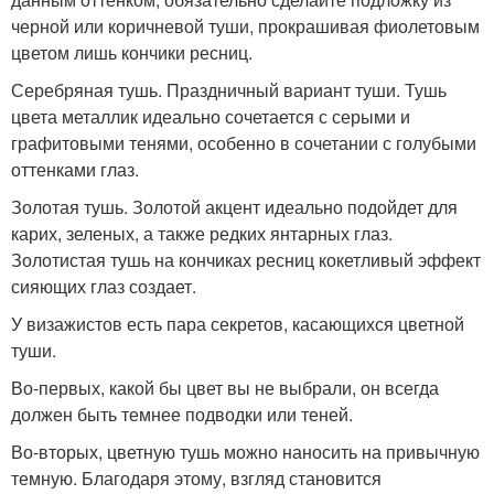
черной или коричневой туши, прокрашивая фиолетовым
цветом лишь кончики ресниц.
Серебряная тушь. Праздничный вариант туши. Тушь
цвета металлик идеально сочетается с серыми и
графитовыми тенями, особенно в сочетании с голубыми
оттенками глаз.
Золотая тушь. Золотой акцент идеально подойдет для
карих, зеленых, а также редких янтарных глаз.
Золотистая тушь на кончиках ресниц кокетливый эффект
сияющих глаз создает.
У визажистов есть пара секретов, касающихся цветной
туши.
Во-первых, какой бы цвет вы не выбрали, он всегда
должен быть темнее подводки или теней.
Во-вторых, цветную тушь можно наносить на привычную
темную. Благодаря этому, взгляд становится