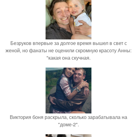
Безруков впервые за долгое время вышел в свет с
женой, но фанаты не оценили скромную красоту Анны:
"какая она скучная.
Виктория боня раскрыла, сколько зарабатывала на
"доме-2".