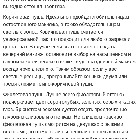
выгодно оттеняя цвет глаз.
Коричневая тушь. Идеально подойдет любительницам
естественного макияжа, а также обладательницам
светлых волос. Коричневая тушь считается
универсальной, так что подходит для любого разреза и
цвета глаз. В случае если вы готовитесь создать
вечерний макияж, остановите выбор на насыщенном и
глубоком коричневом оттенке, ведь праздничный макияж
всегда ярче дневного. Таким образом, если у вас
светлые ресницы, прокрашивайте кончики двумя или
тремя слоями темно-коричневой туши.
Фиолетовая тушь. Лучше всего фиолетовый оттенок
подчеркивает цвет серо-голубых, зеленых, серых и карих
глаз. Брюнеткам рекомендуется отдать предпочтение
глубоким сливовым оттенкам. Не слишком красиво
фиолетовая тушь смотрится на девушках с рыжими
волосами, поэтому, если вы решили воспользоваться
данным оттенком, обязательно сделайте подложку из