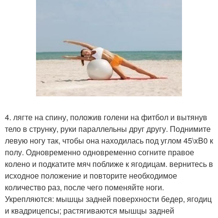
4. лягте на спину, положив голени на фитбол и вытянув
тело в струнку, руки параллельны друг другу. Поднимите
левую ногу так, чтобы она находилась под углом 45\xB0 к
полу. Одновременно одновременно согните правое
колено и подкатите мяч поближе к ягодицам. вернитесь в
исходное положение и повторите необходимое
количество раз, после чего поменяйте ноги.
Укрепляются: мышцы задней поверхности бедер, ягодиц
и квадрицепсы; растягиваются мышцы задней