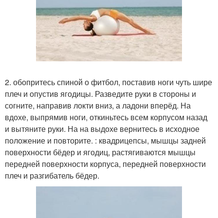
2. обопритесь спиной о фитбол, поставив ноги чуть шире
плеч и опустив ягодицы. Разведите руки в стороны и
согните, направив локти вниз, а ладони вперёд. На
вдохе, выпрямив ноги, откиньтесь всем корпусом назад
и вытяните руки. На на выдохе вернитесь в исходное
положение и повторите. : квадрицепсы, мышцы задней
поверхности бёдер и ягодиц, растягиваются мышцы
передней поверхности корпуса, передней поверхности
плеч и разгибатель бёдер.