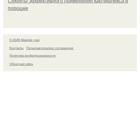
Секреты эффективного применения картифлекса в
порошке
© 2026 Макияж глаз
Контакты
Пользовательское соглашение
Политика конфидециальности
Обратная связь