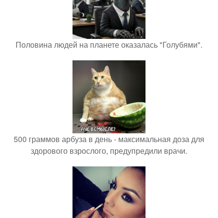
Половина людей на планете оказалась "Голубями".
500 граммов арбуза в день - максимальная доза для
здорового взрослого, предупредили врачи.