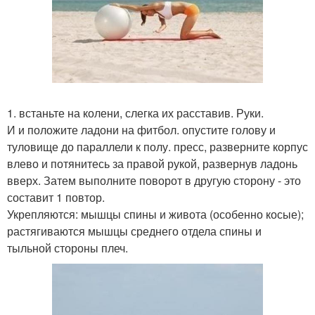
1. встаньте на колени, слегка их расставив. Руки.
И и положите ладони на фитбол. опустите голову и
туловище до параллели к полу. пресс, разверните корпус
влево и потянитесь за правой рукой, развернув ладонь
вверх. Затем выполните поворот в другую сторону - это
составит 1 повтор.
Укрепляются: мышцы спины и живота (особенно косые);
растягиваются мышцы среднего отдела спины и
тыльной стороны плеч.