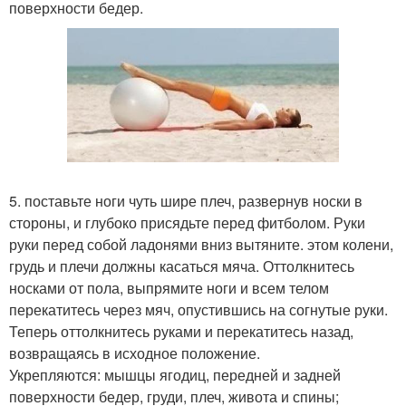
поверхности бедер.
5. поставьте ноги чуть шире плеч, развернув носки в
стороны, и глубоко присядьте перед фитболом. Руки
руки перед собой ладонями вниз вытяните. этом колени,
грудь и плечи должны касаться мяча. Оттолкнитесь
носками от пола, выпрямите ноги и всем телом
перекатитесь через мяч, опустившись на согнутые руки.
Теперь оттолкнитесь руками и перекатитесь назад,
возвращаясь в исходное положение.
Укрепляются: мышцы ягодиц, передней и задней
поверхности бедер, груди, плеч, живота и спины;