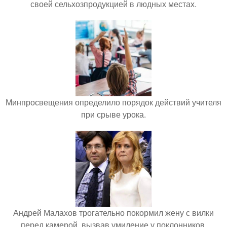
своей сельхозпродукцией в людных местах.
Минпросвещения определило порядок действий учителя
при срыве урока.
Андрей Малахов трогательно покормил жену с вилки
перед камерой, вызвав умиление у поклонников.