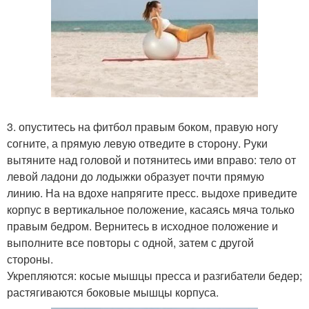
3. опуститесь на фитбол правым боком, правую ногу
согните, а прямую левую отведите в сторону. Руки
вытяните над головой и потянитесь ими вправо: тело от
левой ладони до лодыжки образует почти прямую
линию. На на вдохе напрягите пресс. выдохе приведите
корпус в вертикальное положение, касаясь мяча только
правым бедром. Вернитесь в исходное положение и
выполните все повторы с одной, затем с другой
стороны.
Укрепляются: косые мышцы пресса и разгибатели бедер;
растягиваются боковые мышцы корпуса.