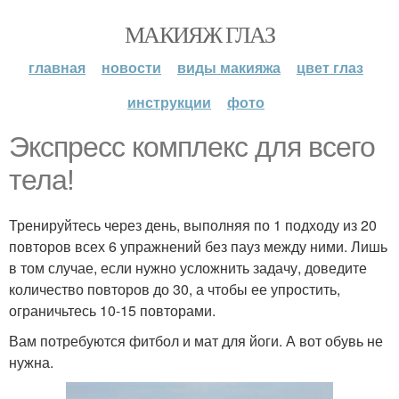
МАКИЯЖ ГЛАЗ
главная
новости
виды макияжа
цвет глаз
инструкции
фото
Экспресс комплекс для всего
тела!
Тренируйтесь через день, выполняя по 1 подходу из 20
повторов всех 6 упражнений без пауз между ними. Лишь
в том случае, если нужно усложнить задачу, доведите
количество повторов до 30, а чтобы ее упростить,
ограничьтесь 10-15 повторами.
Вам потребуются фитбол и мат для йоги. А вот обувь не
нужна.