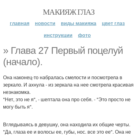
МАКИЯЖ ГЛАЗ
главная
новости
виды макияжа
цвет глаз
инструкции
фото
» Глава 27 Первый поцелуй
(начало).
Она наконец-то набралась смелости и посмотрела в
зеркало. И ахнула - из зеркала на нее смотрела красивая
незнакомка.
"Нет, это не я", - шептала она про себя. - "Это просто не
могу быть я".
Вглядываясь в девушку, она находила их общие черты.
"Да, глаза ее и волосы ее, губы, нос. все это ее". Она не