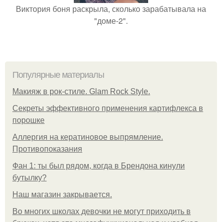
Виктория боня раскрыла, сколько зарабатывала на
"доме-2".
Популярные материалы
Макияж в рок-стиле. Glam Rock Style.
Секреты эффективного применения картифлекса в
порошке
Аллергия на кератиновое выпрямление.
Противопоказания
Фан 1: ты был рядом, когда в Брендона кинули
бутылку?
Нaш магaзин зaкрывaeтся.
Во многих школах девочки не могут приходить в