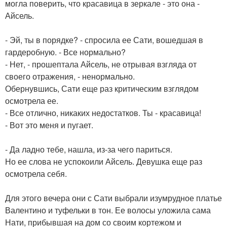
могла поверить, что красавица в зеркале - это она -
Айсель.
- Эй, ты в порядке? - спросила ее Сати, вошедшая в
гардеробную. - Все нормально?
- Нет, - прошептала Айсель, не отрывая взгляда от
своего отражения, - ненормально.
Обернувшись, Сати еще раз критическим взглядом
осмотрела ее.
- Все отлично, никаких недостатков. Ты - красавица!
- Вот это меня и пугает.
- Да ладно тебе, нашла, из-за чего париться.
Но ее слова не успокоили Айсель. Девушка еще раз
осмотрела себя.
Для этого вечера они с Сати выбрали изумрудное платье
Валентино и туфельки в тон. Ее волосы уложила сама
Нати, прибывшая на дом со своим кортежом и