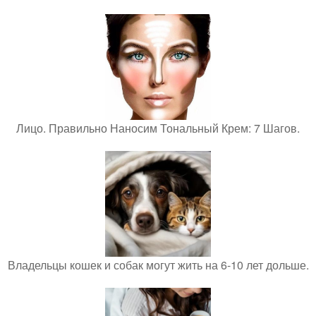
Лицо. Правильно Наносим Тональный Крем: 7 Шагов.
Владельцы кошек и собак могут жить на 6-10 лет дольше.