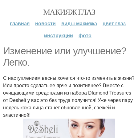
МАКИЯЖ ГЛАЗ
главная
новости
виды макияжа
цвет глаз
инструкции
фото
Изменение или улучшение?
Легко.
С наступлением весны хочется что-то изменить в жизни?
Или просто сделать ее ярче и позитивнее? Вместе с
очищающими средствами из набора Diamond Treasures
от Desheli у вас это без труда получится! Уже через пару
недель кожа лица станет обновленной, свежей и
эластичной!