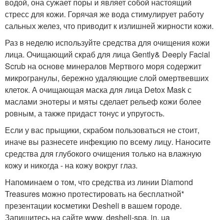
водой, она сужает поры и являет собой настоящий
стресс для кожи. Горячая же вода стимулирует работу
сальных желез, что приводит к излишней жирности кожи.
Раз в неделю используйте средства для очищения кожи
лица. Очищающий скраб для лица Gently& Deeply Facial
Scrub на основе минералов Мертвого моря содержит
микрогранулы, бережно удаляющие слой омертвевших
клеток. А очищающая маска для лица Detox Mask с
маслами энотеры и мяты сделает рельеф кожи более
ровным, а также придаст тонус и упругость.
Если у вас прыщики, скрабом пользоваться не стоит,
иначе вы разнесете инфекцию по всему лицу. Наносите
средства для глубокого очищения только на влажную
кожу и никогда - на кожу вокруг глаз.
Напоминаем о том, что средства из линии Diamond
Treasures можно протестировать на бесплатной*
презентации косметики Desheli в вашем городе.
Запишитесь на сайте www. desheli-spa. in. ua