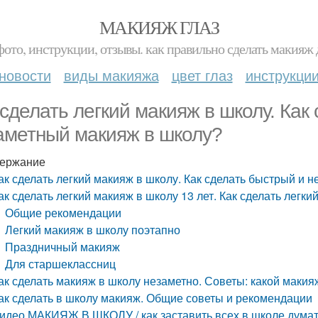
МАКИЯЖ ГЛАЗ
фото, инструкции, отзывы. как правильно сделать макияж д
новости
виды макияжа
цвет глаз
инструкци
 сделать легкий макияж в школу. Как
аметный макияж в школу?
ержание
ак сделать легкий макияж в школу. Как сделать быстрый и 
ак сделать легкий макияж в школу 13 лет. Как сделать легк
Общие рекомендации
Легкий макияж в школу поэтапно
Праздничный макияж
Для старшеклассниц
ак сделать макияж в школу незаметно. Советы: какой макия
ак сделать в школу макияж. Общие советы и рекомендации
идео МАКИЯЖ В ШКОЛУ / как заставить всех в школе думат