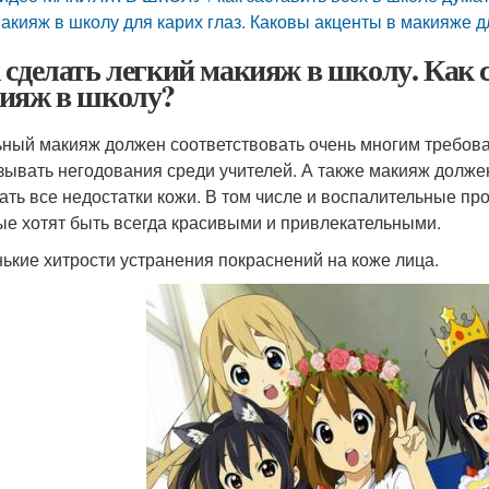
акияж в школу для карих глаз. Каковы акценты в макияже д
 сделать легкий макияж в школу. Как 
ияж в школу?
ный макияж должен соответствовать очень многим требован
зывать негодования среди учителей. А также макияж долже
ать все недостатки кожи. В том числе и воспалительные пр
ые хотят быть всегда красивыми и привлекательными.
ькие хитрости устранения покраснений на коже лица.