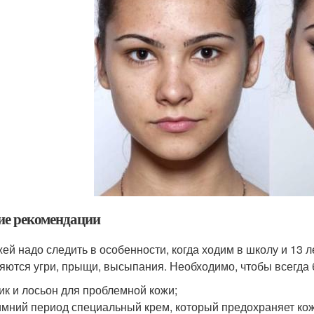
е рекомендации
жей надо следить в особенности, когда ходим в школу и 13 
яются угри, прыщи, высыпания. Необходимо, чтобы всегда 
ик и лосьон для проблемной кожи;
имний период специальный крем, который предохраняет кож