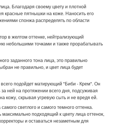
лица. Благодаря своему цвету и плотной
уя красные пятнышки на коже. Наносить его
ижениями спонжа распределять по области
ктор в желтом оттенке, нейтрализующий
инию небольшими точками и также прорабатывать
ьного заданного тона лица, это правильно
ыбран не правильно, и цвет лица будет
сего подойдет матирующий "Биби - Крем". Он
ь за ней на протяжении всего дня, подсуживая
а кожу, скрывая угревую сыть и не вредя ей.
 самого светлого и самого темного оттенка.
 максимально подходящий к цвету лица оттенок,
корректоры и оставаться незаметным для