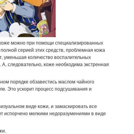
 коже можно при помощи специализированных
я полной серией этих средств, проблемная кожа
ют, уменьшая количество воспалительных
. А, следовательно, коже необходима экстренная
ьном порядке обзавестись маслом чайного
пле. Это ускорит процесс подсушивания и
визуальном виде кожи, и замаскировать все
ет испорчено мелкими недоразумениями в виде
жи.