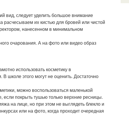
ий вид, следует уделить большое внимание
ла расчесываем их кистью для бровей или чистой
рректором, нанесенном в минимальном
ного очарования. А на фото или видео образ
амотно использовать косметику в
 В школе этого могут не оценить. Достаточно
осметики, можно воспользоваться маленькой
е, если покрыть тушью только верхние ресницы.
яжа на лице, но при этом не выглядеть блекло и
онкурсах или на фото, когда проходит очередная