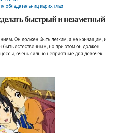
ля обладательниц карих глаз
сделать быстрый и незаметный
иям. Он должен быть легким, а не кричащим, и
н быть естественным, но при этом он должен
оцессы, очень сильно неприятные для девочек,