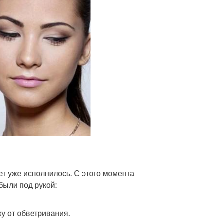
лет уже исполнилось. С этого момента
были под рукой:
у от обветривания.