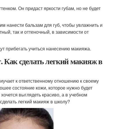
енком. Он придаст яркости губам, но не будет
ним нанести бальзам для губ, чтобы увлажнить и
ный, так и оттеночный, в зависимости от
удут прибегать учиться нанесению макияжа.
. Как сделать легкий макияж в
приучает к ответственному отношению к своему
ошее состояние кожи, которое нужно будет
хочется выглядеть красиво, а в учебном
 сделать легкий макияж в школу?