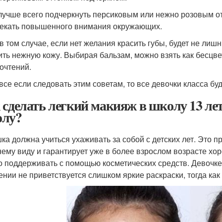
лучше всего подчеркнуть персиковым или нежно розовым отт
екать повышенного внимания окружающих.
в том случае, если нет желания красить губы, будет не лиш
ить нежную кожу. Выбирая бальзам, можно взять как бесцвет
очтений.
 все если следовать этим советам, то все девочки класса б
 сделать легкий макияж в школу 13 лет
лу?
ка должна учиться ухаживать за собой с детских лет. Это 
ему виду и гарантирует уже в более взрослом возрасте хор
о поддерживать с помощью косметических средств. Девочке 
ении не приветствуется слишком яркие раскраски, тогда как