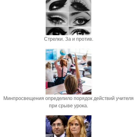
Стрелки. За и против.
Минпросвещения определило порядок действий учителя
при срыве урока.