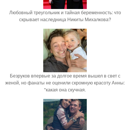
Любовный треугольник и тайная беременность: что
скрывает наследница Никиты Михалкова?
Безруков впервые за долгое время вышел в свет с
женой, но фанаты не оценили скромную красоту Анны:
"какая она скучная.