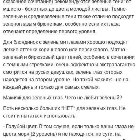
сказочное сочетание) рекомендуются зеленые тени: от
мшисто - болотных до цвета молодой листвы. Темно-
зеленые и среднезеленые тени также отлично подходят
зеленоглазым брюнеткам, особенно если их глаза
отвечают определению первого уровня.
Для блондинок с зелеными глазами хорошо подходят
легкие оттенки коричневого или персикового. Мятно -
зеленый и бирюзовый цвет теней, особенно в сочетании
с темными стрелками, очень эффектно и экстравагантно
смотрится на русых девушках, зелень глаз которых
находится на втором уровне. Но такой макияж - не на
каждый день и только для самых смелых.
Макияж для зеленых глаз. Чего не любит зеленый?
Есть несколько больших "НЕТ" для зеленых глаз. Не
стоит и пытаться использовать:
- Голубой цвет. В том случае, если только ваши глаза не
цвета моря (2 уровень) и не находятся, по сути, на