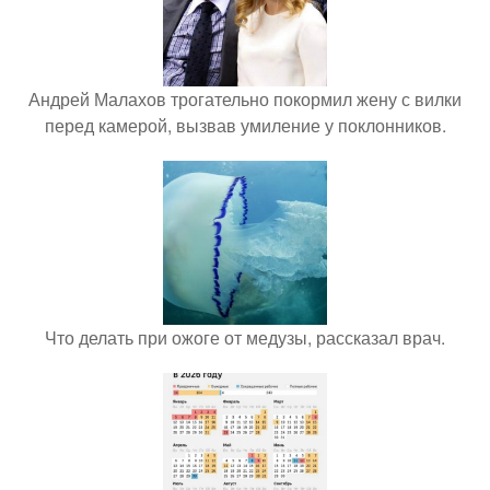
Андрей Малахов трогательно покормил жену с вилки
перед камерой, вызвав умиление у поклонников.
Что делать при ожоге от медузы, рассказал врач.