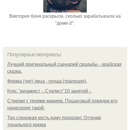
Виктория боня раскрыла, сколько зарабатывала на
"доме-2".
Популярные материалы
Лучший оригинальный сценарий свадьбы - арабская
сказка.
Форма (тип) лица - груша (трапеция).
Курс "визажист -. Стилист"10 занятий -.
Стрелки с тенями макияж. Пошаговый порядок его
нанесения такой:
Тон слоновая кость кому подходит. Оттенки
тонального крема