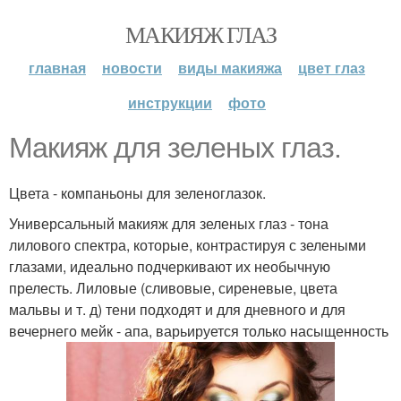
МАКИЯЖ ГЛАЗ
главная
новости
виды макияжа
цвет глаз
инструкции
фото
Макияж для зеленых глаз.
Цвета - компаньоны для зеленоглазок.
Универсальный макияж для зеленых глаз - тона
лилового спектра, которые, контрастируя с зелеными
глазами, идеально подчеркивают их необычную
прелесть. Лиловые (сливовые, сиреневые, цвета
мальвы и т. д) тени подходят и для дневного и для
вечернего мейк - апа, варьируется только насыщенность