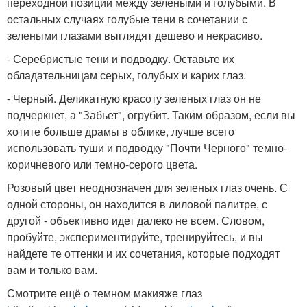
переходной позиции между зелеными и голубыми. В
остальных случаях голубые тени в сочетании с
зелеными глазами выглядят дешево и некрасиво.
- Серебристые тени и подводку. Оставьте их
обладательницам серых, голубых и карих глаз.
- Черный. Деликатную красоту зеленых глаз он не
подчеркнет, а "Забьет", огрубит. Таким образом, если вы
хотите больше драмы в облике, лучше всего
использовать туши и подводку "Почти Черного" темно-
коричневого или темно-серого цвета.
Розовый цвет неоднозначен для зеленых глаз очень. С
одной стороны, он находится в лиловой палитре, с
другой - объективно идет далеко не всем. Словом,
пробуйте, экспериментируйте, тренируйтесь, и вы
найдете те оттенки и их сочетания, которые подходят
вам и только вам.
Смотрите ещё о темном макияже глаз