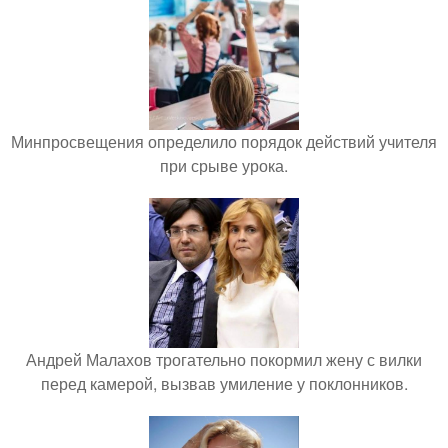
Минпросвещения определило порядок действий учителя
при срыве урока.
Андрей Малахов трогательно покормил жену с вилки
перед камерой, вызвав умиление у поклонников.