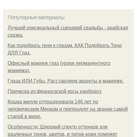
Популярные материалы
Лучший оригинальный сценарий свадьбы - арабская
сказка.
Как подобрать тени к глазам. КАК Подобрать Тени
ДЛЯ Глаз.
Офисный макияж глаз (уроки перманентного
макияжа).
Глаза ИЛИ Губы. Расставляем акценты в макияже.
Прическа из французской косы наоборот.
Кошка милли отпраздновала 146 лет по
человеческим Меркам и претендует на звание самой
старой в мире.
Особенности: Широкий спектр оттенков для
различных тонов, цветов, и типов кожи поможет