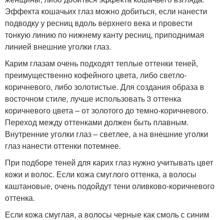
Эффекта кошачьих глаз можно добиться, если нанести
подводку у ресниц вдоль верхнего века и провести
тонкую линию по нижнему канту ресниц, приподнимая
линией внешние уголки глаз.
Карим глазам очень подходят теплые оттенки теней,
преимущественно кофейного цвета, либо светло-
коричневого, либо золотистые. Для создания образа в
восточном стиле, лучше использовать 3 оттенка
коричневого цвета – от золотого до темно-коричневого.
Переход между оттенками должен быть плавным.
Внутренние уголки глаз – светлее, а на внешние уголки
глаз нанести оттенки потемнее.
При подборе теней для карих глаз нужно учитывать цвет
кожи и волос. Если кожа смуглого оттенка, а волосы
каштановые, очень подойдут тени оливково-коричневого
оттенка.
Если кожа смуглая, а волосы черные как смоль с синим