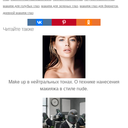
макияж для голубых глаз
,
макияж для зеленых глаз
,
макияж глаз для брюнеток
,
дневной макияж глаз
Читайте также
Make up в нейтральных тонах. О технике нанесения
макияжа в стиле nude.