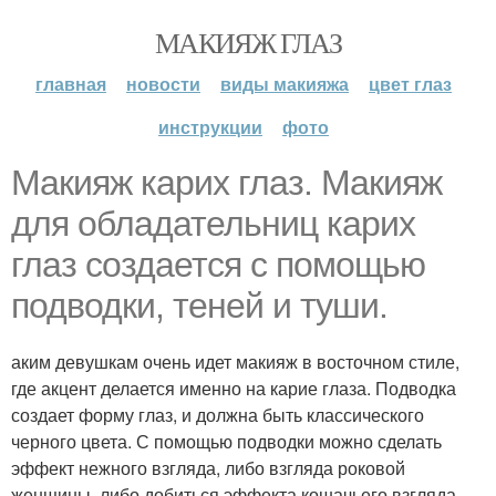
МАКИЯЖ ГЛАЗ
главная
новости
виды макияжа
цвет глаз
инструкции
фото
Макияж карих глаз. Макияж
для обладательниц карих
глаз создается с помощью
подводки, теней и туши.
аким девушкам очень идет макияж в восточном стиле,
где акцент делается именно на карие глаза. Подводка
создает форму глаз, и должна быть классического
черного цвета. С помощью подводки можно сделать
эффект нежного взгляда, либо взгляда роковой
женщины, либо добиться эффекта кошачьего взгляда.