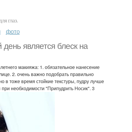
ля глаз.
и
фото
 день является блеск на
летнего макияжа: 1. обязательное нанесение
а лице. 2. очень важно подобрать правильно
но в тоже время стойкие текстуры, пудру лучше
 при необходимости "Припудрить Носик". 3