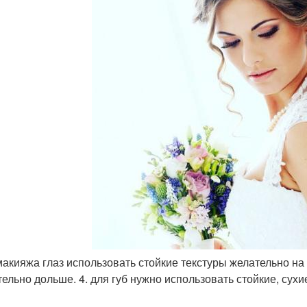
 макияжа глаз использовать стойкие текстуры желательно на
тельно дольше. 4. для губ нужно использовать стойкие, су