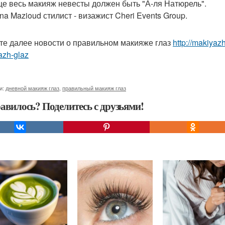
е весь макияж невесты должен быть "А-ля Натюрель".
na Mazioud стилист - визажист Cheri Events Group.
те далее новости о правильном макияже глаз
http://makiya
azh-glaz
и:
дневной макияж глаз
,
правильный макияж глаз
авилось? Поделитесь с друзьями!