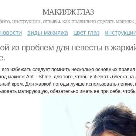
МАКИЯЖ ГЛАЗ
фото, инструкции, отзывы. как правильно сделать макияж д
новости
виды макияжа
цвет глаз
инструкци
ой из проблем для невесты в жаркий
е.
 его избежать следует помнить несколько основных правил 
под макияж Anti - Shine, для того, чтобы избежать блеска н
ьный крем. Для жаркой погоды лучше использовать легкие, 
ьзовать матирующую, обязательно иметь ее при себе, чтобы