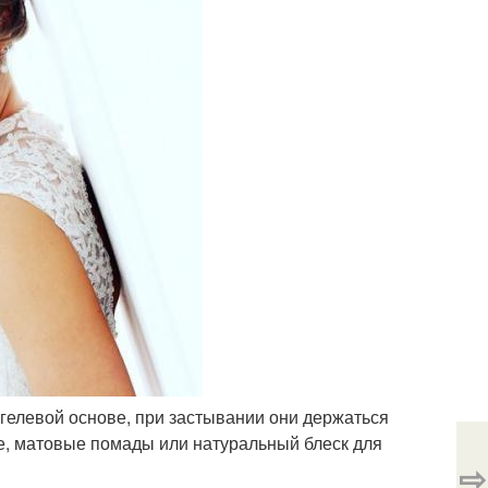
 гелевой основе, при застывании они держаться
хие, матовые помады или натуральный блеск для
⇨