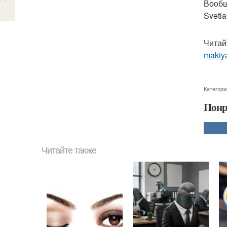
Вообщ
Svetla
Читай
makiy
Категори
Понр
Читайте также