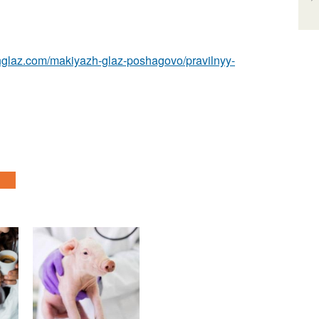
zhglaz.com/makiyazh-glaz-poshagovo/pravilnyy-