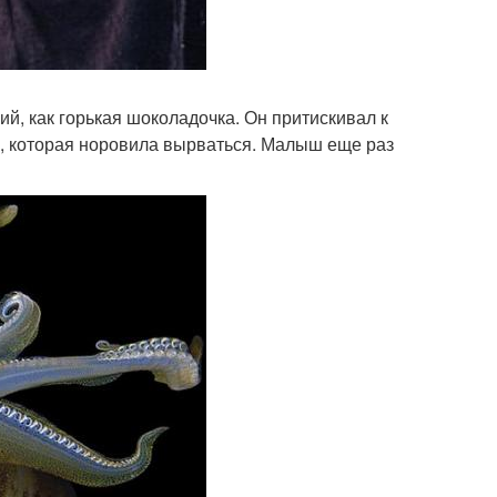
й, как горькая шоколадочка. Он притискивал к
у, которая норовила вырваться. Малыш еще раз