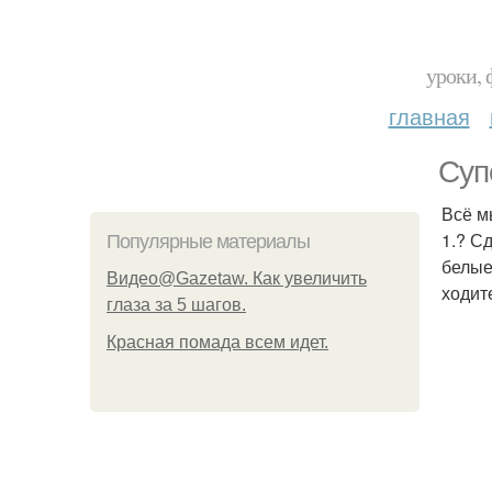
уроки, 
главная
Суп
Всё м
1.? С
Популярные материалы
белые
Видео@Gazetaw. Как увеличить
ходит
глаза за 5 шагов.
Красная помада всем идет.