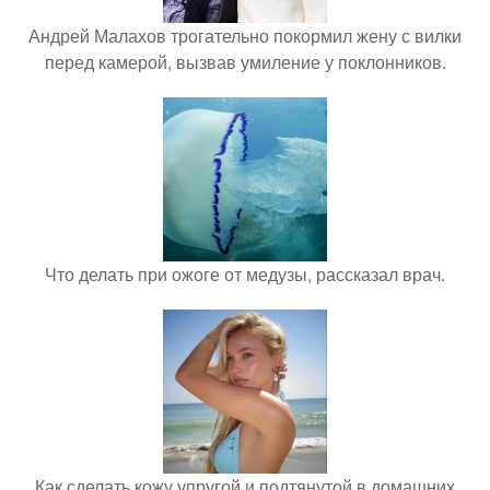
Андрей Малахов трогательно покормил жену с вилки
перед камерой, вызвав умиление у поклонников.
Что делать при ожоге от медузы, рассказал врач.
Как сделать кожу упругой и подтянутой в домашних