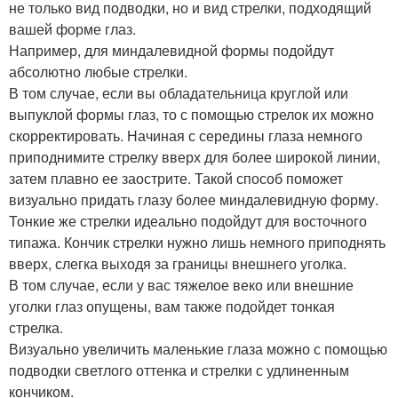
не только вид подводки, но и вид стрелки, подходящий
вашей форме глаз.
Например, для миндалевидной формы подойдут
абсолютно любые стрелки.
В том случае, если вы обладательница круглой или
выпуклой формы глаз, то с помощью стрелок их можно
скорректировать. Начиная с середины глаза немного
приподнимите стрелку вверх для более широкой линии,
затем плавно ее заострите. Такой способ поможет
визуально придать глазу более миндалевидную форму.
Тонкие же стрелки идеально подойдут для восточного
типажа. Кончик стрелки нужно лишь немного приподнять
вверх, слегка выходя за границы внешнего уголка.
В том случае, если у вас тяжелое веко или внешние
уголки глаз опущены, вам также подойдет тонкая
стрелка.
Визуально увеличить маленькие глаза можно с помощью
подводки светлого оттенка и стрелки с удлиненным
кончиком.