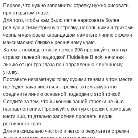
Первое, что нужно запомнить: стрелку нужно рисовать
при открытом глазе.
Для того, чтобы вам было легче нарисовать более
ровную и симметричную стрелку, небольшими штрихами
черным каяловым карандашом наметьте линию стрелки
максимально близко к ресничному краю.
Затем с помощью кисти номер 208 прорисуйте контур
стрелки гелевой подводкой Fluideline Black, начиная
линию от центра глаза по направлению к внешнему
уголку.
Поставьте незаметную точку сухими тенями в том месте,
где будет заканчиваться стрелка, затем аккуратно
соедините линию основной подводки с этой точкой.
Следите за тем, чтобы кончик вашей стрелки не был
направлен вниз. Прорисуйте контур стрелки с помощью
кисти 263, тщательно заполняя просветы вдоль
ресничного края.
Для максимально чистого и четкого результата стрелки