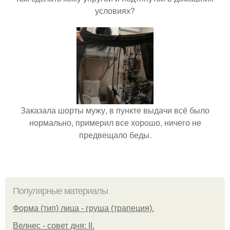
условиях?
Заказала шорты мужу, в пункте выдачи всё было
нормально, примерил все хорошо, ничего не
предвещало беды.
Популярные материалы
Форма (тип) лица - груша (трапеция).
Велнес - совет дня: II.