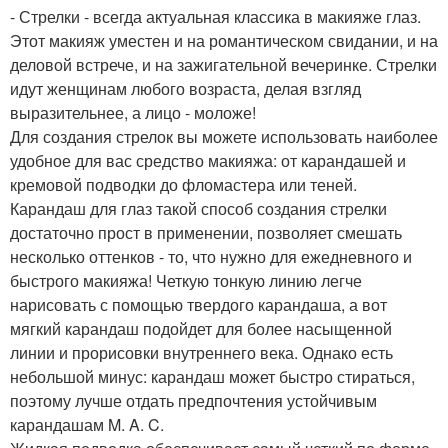
- Стрелки - всегда актуальная классика в макияже глаз.
Этот макияж уместен и на романтическом свидании, и на
деловой встрече, и на зажигательной вечеринке. Стрелки
идут женщинам любого возраста, делая взгляд
выразительнее, а лицо - моложе!
Для создания стрелок вы можете использовать наиболее
удобное для вас средство макияжа: от карандашей и
кремовой подводки до фломастера или теней.
Карандаш для глаз такой способ создания стрелки
достаточно прост в применении, позволяет смешать
несколько оттенков - то, что нужно для ежедневного и
быстрого макияжа! Четкую тонкую линию легче
нарисовать с помощью твердого карандаша, а вот
мягкий карандаш подойдет для более насыщенной
линии и прорисовки внутреннего века. Однако есть
небольшой минус: карандаш может быстро стираться,
поэтому лучше отдать предпочтения устойчивым
карандашам M. A. C.