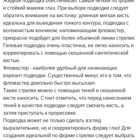
Жидкая подводка обеспечивает самый четкий по форме
и стойкий макияж глаз. При выборе подводки следует
обратить внимание на кисточку: длинная мягкая кисть
идеальна для выведения тонкого контура, подводка с
волокнистым кончиком, напоминающим фломастер,
прекрасно подойдет для более объемной линии стрелки.
Гелевая подводка очень пластична, ее легко наносить и
корректировать с помощью скошенной синтетической
кистью.
Фломастер - наиболее удобный для начинающих
вариант подводки. Существенный минус его в том, что
фломастер довольно быстро высыхает.
Также стрелки можно с помощью теней и скошенной
кисти наносить. Стоит отметить, что перед нанесением
теней в качестве подводки следует смочить кисть, а
затем приступать к прорисовке.
Подводка может не только сделать взгляд
выразительнее, но и скорректировать форму глаз! Для
создания идеальной по форме стрелки следует выбрать