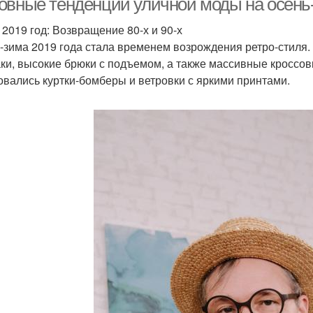
овные тенденции уличной моды на осень-
l 2019 год: Возвращение 80-х и 90-х
-зима 2019 года стала временем возрождения ретро-стиля
ки, высокие брюки с подъемом, а также массивные кроссов
овались куртки-бомберы и ветровки с яркими принтами.