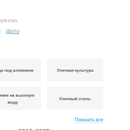
ля глаз.
и
фото
а под влиянием
Уличная культура
яние на высокую
Уличный стиль
моду
Показать все