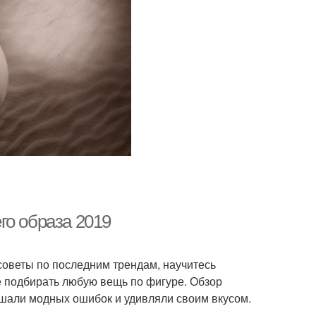
го образа 2019
советы по последним трендам, научитесь
е подбирать любую вещь по фигуре. Обзор
ршали модных ошибок и удивляли своим вкусом.