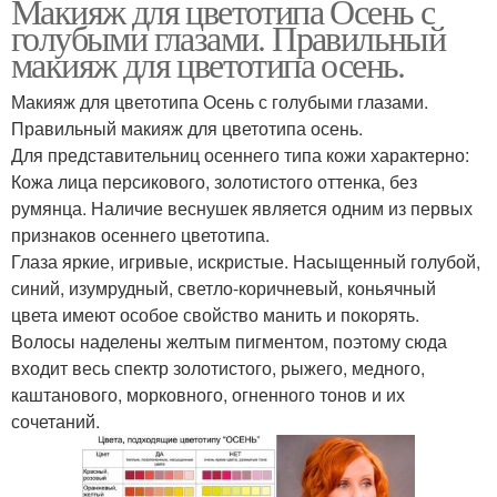
Макияж для цветотипа Осень с
голубыми глазами. Правильный
макияж для цветотипа осень.
Макияж для цветотипа Осень с голубыми глазами.
Правильный макияж для цветотипа осень.
Для представительниц осеннего типа кожи характерно:
Кожа лица персикового, золотистого оттенка, без
румянца. Наличие веснушек является одним из первых
признаков осеннего цветотипа.
Глаза яркие, игривые, искристые. Насыщенный голубой,
синий, изумрудный, светло-коричневый, коньячный
цвета имеют особое свойство манить и покорять.
Волосы наделены желтым пигментом, поэтому сюда
входит весь спектр золотистого, рыжего, медного,
каштанового, морковного, огненного тонов и их
сочетаний.