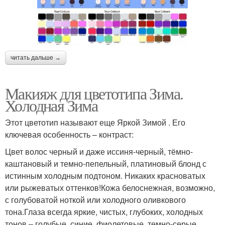
читать дальше →
Макияж для цветотипа Зима.
Холодная Зима
Этот цветотип называют еще Яркой Зимой . Его
ключевая особенность – контраст:
Цвет волос черный и даже иссиня-черный, тёмно-
каштановый и темно-пепельный, платиновый блонд с
истинным холодным подтоном. Никаких красноватых
или рыжеватых оттенков!Кожа белоснежная, возможно,
с голубоватой ноткой или холодного оливкового
тона.Глаза всегда яркие, чистых, глубоких, холодных
тонов – голубые, синие, фиолетовые, темно-серые.