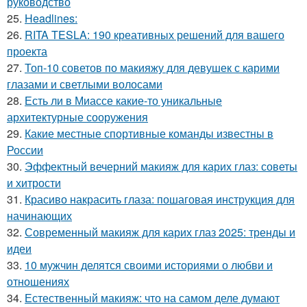
руководство
25.
Headlines:
26.
RITA TESLA: 190 креативных решений для вашего
проекта
27.
Топ-10 советов по макияжу для девушек с карими
глазами и светлыми волосами
28.
Есть ли в Миассе какие-то уникальные
архитектурные сооружения
29.
Какие местные спортивные команды известны в
России
30.
Эффектный вечерний макияж для карих глаз: советы
и хитрости
31.
Красиво накрасить глаза: пошаговая инструкция для
начинающих
32.
Современный макияж для карих глаз 2025: тренды и
идеи
33.
10 мужчин делятся своими историями о любви и
отношениях
34.
Естественный макияж: что на самом деле думают