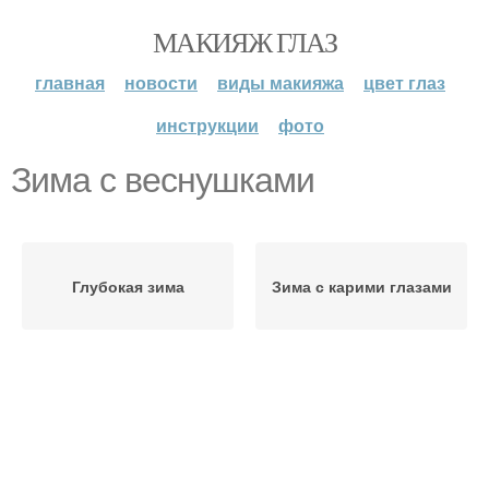
МАКИЯЖ ГЛАЗ
главная
новости
виды макияжа
цвет глаз
инструкции
фото
Зима с веснушками
Глубокая зима
Зима с карими глазами