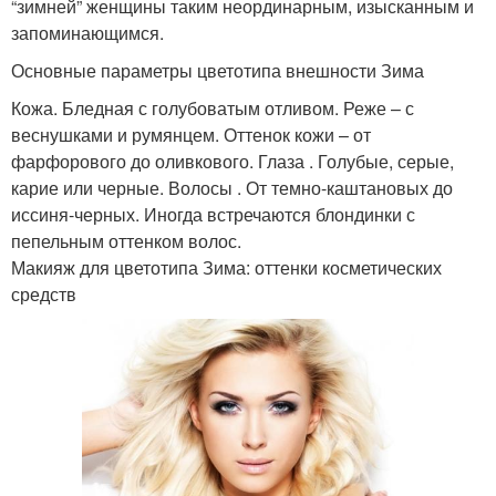
“зимней” женщины таким неординарным, изысканным и
запоминающимся.
Основные параметры цветотипа внешности Зима
Кожа. Бледная с голубоватым отливом. Реже – с
веснушками и румянцем. Оттенок кожи – от
фарфорового до оливкового. Глаза . Голубые, серые,
карие или черные. Волосы . От темно-каштановых до
иссиня-черных. Иногда встречаются блондинки с
пепельным оттенком волос.
Макияж для цветотипа Зима: оттенки косметических
средств