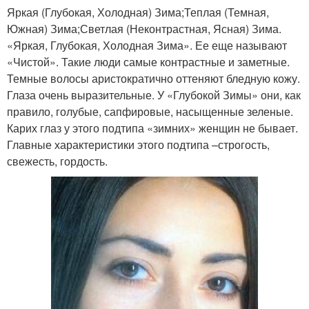
Яркая (Глубокая, Холодная) Зима;Теплая (Темная,
Южная) Зима;Светлая (Неконтрастная, Ясная) Зима.
«Яркая, Глубокая, Холодная Зима». Ее еще называют
«Чистой». Такие люди самые контрастные и заметные.
Темные волосы аристократично оттеняют бледную кожу.
Глаза очень выразительные. У «Глубокой Зимы» они, как
правило, голубые, сапфировые, насыщенные зеленые.
Карих глаз у этого подтипа «зимних» женщин не бывает.
Главные характеристики этого подтипа –строгость,
свежесть, гордость.