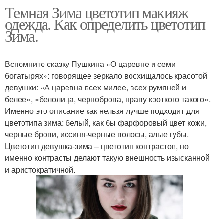
Темная Зима цветотип макияж
одежда. Как определить цветотип
Зима.
Вспомните сказку Пушкина «О царевне и семи
богатырях»: говорящее зеркало восхищалось красотой
девушки: «А царевна всех милее, всех румяней и
белее», «белолица, черноброва, нраву кроткого такого».
Именно это описание как нельзя лучше подходит для
цветотипа зима: белый, как бы фарфоровый цвет кожи,
черные брови, иссиня-черные волосы, алые губы.
Цветотип девушка-зима – цветотип контрастов, но
именно контрасты делают такую внешность изысканной
и аристократичной.