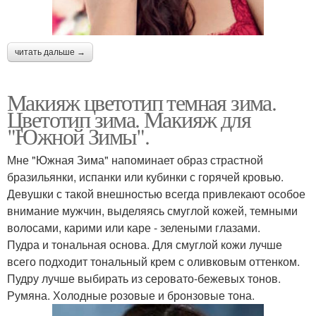
читать дальше →
Макияж цветотип темная зима.
Цветотип зима. Макияж для
"Южной Зимы".
Мне "Южная Зима" напоминает образ страстной
бразильянки, испанки или кубинки с горячей кровью.
Девушки с такой внешностью всегда привлекают особое
внимание мужчин, выделяясь смуглой кожей, темными
волосами, карими или каре - зелеными глазами.
Пудра и тональная основа. Для смуглой кожи лучше
всего подходит тональный крем с оливковым оттенком.
Пудру лучше выбирать из серовато-бежевых тонов.
Румяна. Холодные розовые и бронзовые тона.