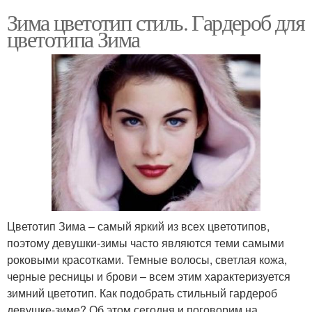
Зима цветотип стиль. Гардероб для
цветотипа Зима
Цветотип Зима – самый яркий из всех цветотипов,
поэтому девушки-зимы часто являются теми самыми
роковыми красотками. Темные волосы, светлая кожа,
черные ресницы и брови – всем этим характеризуется
зимний цветотип. Как подобрать стильный гардероб
девушке-зиме? Об этом сегодня и поговорим на