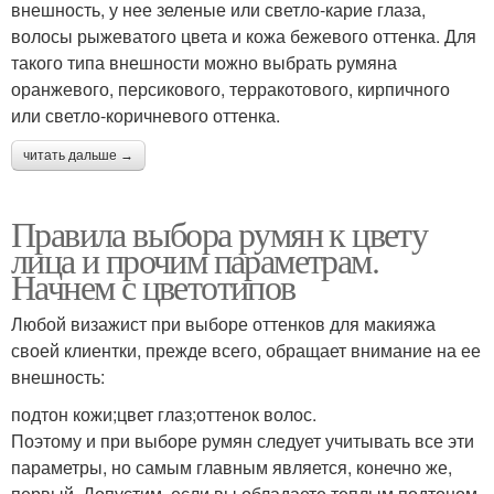
внешность, у нее зеленые или светло-карие глаза,
волосы рыжеватого цвета и кожа бежевого оттенка. Для
такого типа внешности можно выбрать румяна
оранжевого, персикового, терракотового, кирпичного
или светло-коричневого оттенка.
читать дальше →
Правила выбора румян к цвету
лица и прочим параметрам.
Начнем с цветотипов
Любой визажист при выборе оттенков для макияжа
своей клиентки, прежде всего, обращает внимание на ее
внешность:
подтон кожи;цвет глаз;оттенок волос.
Поэтому и при выборе румян следует учитывать все эти
параметры, но самым главным является, конечно же,
первый. Допустим, если вы обладаете теплым подтоном