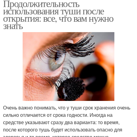
Продолжительность
использования туши после
открытия: все, что вам нужно
знать
Очень важно понимать, что у туши срок хранения очень
сильно отличается от срока годности. Иногда на
средстве указывают сразу два варианта: то время,
после которого тушь будет использовать опасно для
здоровья и то время, которое средство можно