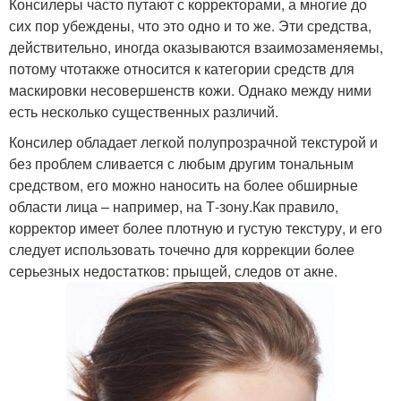
Консилеры часто путают с корректорами, а многие до
сих пор убеждены, что это одно и то же. Эти средства,
действительно, иногда оказываются взаимозаменяемы,
потому чтотакже относится к категории средств для
маскировки несовершенств кожи. Однако между ними
есть несколько существенных различий.
Консилер обладает легкой полупрозрачной текстурой и
без проблем сливается с любым другим тональным
средством, его можно наносить на более обширные
области лица – например, на Т-зону.Как правило,
корректор имеет более плотную и густую текстуру, и его
следует использовать точечно для коррекции более
серьезных недостатков: прыщей, следов от акне.