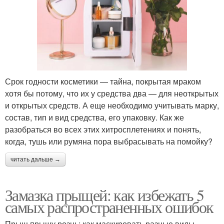
Срок годности косметики — тайна, покрытая мраком
хотя бы потому, что их у средства два — для неоткрытых
и открытых средств. А еще необходимо учитывать марку,
состав, тип и вид средства, его упаковку. Как же
разобраться во всех этих хитросплетениях и понять,
когда, тушь или румяна пора выбрасывать на помойку?
читать дальше →
Замазка прыщей: как избежать 5
самых распространенных ошибок
Прыщ прыщу рознь: как маскировать разные виды