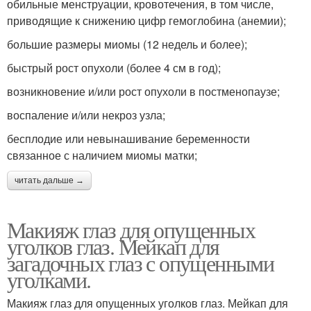
обильные менструации, кровотечения, в том числе,
приводящие к снижению цифр гемоглобина (анемии);
большие размеры миомы (12 недель и более);
быстрый рост опухоли (более 4 см в год);
возникновение и/или рост опухоли в постменопаузе;
воспаление и/или некроз узла;
бесплодие или невынашивание беременности
связанное с наличием миомы матки;
читать дальше →
Макияж глаз для опущенных
уголков глаз. Мейкап для
загадочных глаз с опущенными
уголками.
Макияж глаз для опущенных уголков глаз. Мейкап для