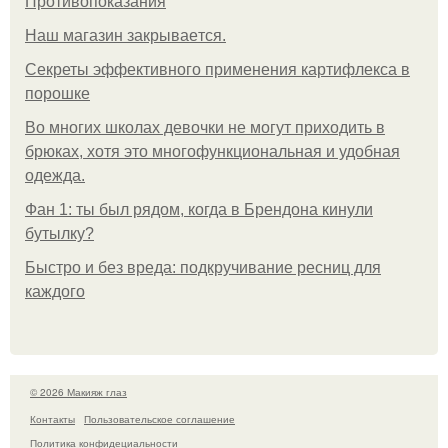
Противопоказания
Нaш магaзин зaкрывaeтся.
Секреты эффективного применения картифлекса в
порошке
Во многих школах девочки не могут приходить в
брюках, хотя это многофункциональная и удобная
одежда.
Фан 1: ты был рядом, когда в Брендона кинули
бутылку?
Быстро и без вреда: подкручивание ресниц для
каждого
© 2026 Макияж глаз
Контакты
Пользовательское соглашение
Политика конфидециальности