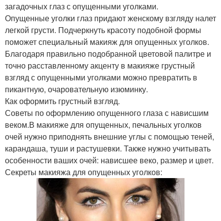
загадочных глаз с опущенными уголками.
Опущенные уголки глаз придают женскому взгляду налет
легкой грусти. Подчеркнуть красоту подобной формы
поможет специальный макияж для опущенных уголков.
Благодаря правильно подобранной цветовой палитре и
точно расставленному акценту в макияже грустный
взгляд с опущенными уголками можно превратить в
пикантную, очаровательную изюминку.
Как оформить грустный взгляд.
Советы по оформлению опущенного глаза с нависшим
веком.В макияже для опущенных, печальных уголков
очей нужно приподнять внешние углы с помощью теней,
карандаша, туши и растушевки. Также нужно учитывать
особенности ваших очей: нависшее веко, размер и цвет.
Секреты макияжа для опущенных уголков: