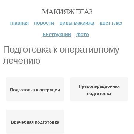
МАКИЯЖ ГЛАЗ
главная
новости
виды макияжа
цвет глаз
инструкции
фото
Подготовка к оперативному
лечению
Предоперационная
Подготовка к операции
подготовка
Врачебная подготовка