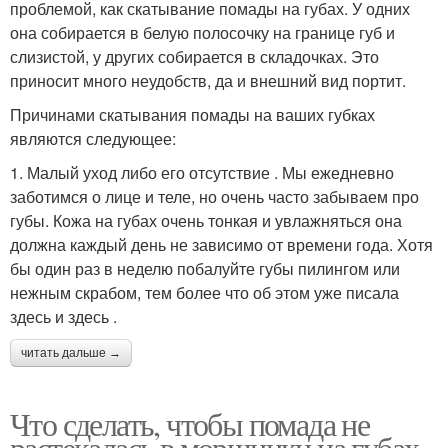
проблемой, как скатывание помады на губах. У одних
она собирается в белую полосочку на границе губ и
слизистой, у других собирается в складочках. Это
приносит много неудобств, да и внешний вид портит.
Причинами скатывания помады на ваших губках
являются следующее:
1. Малый уход либо его отсутствие . Мы ежедневно
заботимся о лице и теле, но очень часто забываем про
губы. Кожа на губах очень тонкая и увлажняться она
должна каждый день не зависимо от времени года. Хотя
бы один раз в неделю побалуйте губы пилингом или
нежным скрабом, тем более что об этом уже писала
здесь и здесь .
читать дальше →
Что сделать, чтобы помада не
растекалась в морщинки на губах.