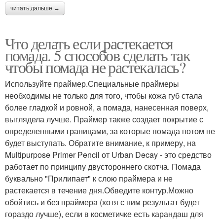
читать дальше →
Что делать если растекается
помада. 5 способов сделать так
чтобы помада не растекалась?
Используйте праймер.Специальные праймеры
необходимы не только для того, чтобы кожа губ стала
более гладкой и ровной, а помада, нанесенная поверх,
выглядела лучше. Праймер также создает покрытие с
определенными границами, за которые помада потом не
будет выступать. Обратите внимание, к примеру, на
Multipurpose Primer Pencil от Urban Decay - это средство
работает по принципу двустороннего скотча. Помада
буквально "Прилипает" к слою праймера и не
растекается в течение дня.Обведите контур.Можно
обойтись и без праймера (хотя с ним результат будет
гораздо лучше), если в косметичке есть карандаш для