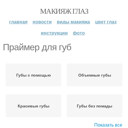
МАКИЯЖ ГЛАЗ
главная
новости
виды макияжа
цвет глаз
инструкции
фото
Праймер для губ
Губы с помощью
Объемные губы
Красивые губы
Губы без помады
Показать все