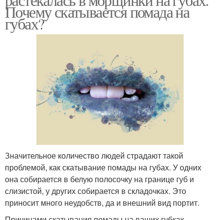
Почему скатывается помада на
губах?
Значительное количество людей страдают такой
проблемой, как скатывание помады на губах. У одних
она собирается в белую полосочку на границе губ и
слизистой, у других собирается в складочках. Это
приносит много неудобств, да и внешний вид портит.
Причинами скатывания помады на ваших губках