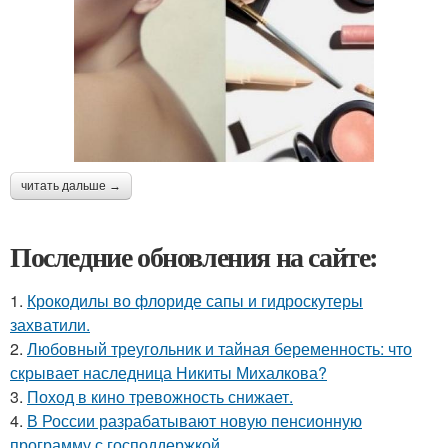
читать дальше →
Последние обновления на сайте:
1.
Крокодилы во флориде сапы и гидроскутеры
захватили.
2.
Любовный треугольник и тайная беременность: что
скрывает наследница Никиты Михалкова?
3.
Поход в кино тревожность снижает.
4.
В России разрабатывают новую пенсионную
программу с господдержкой.