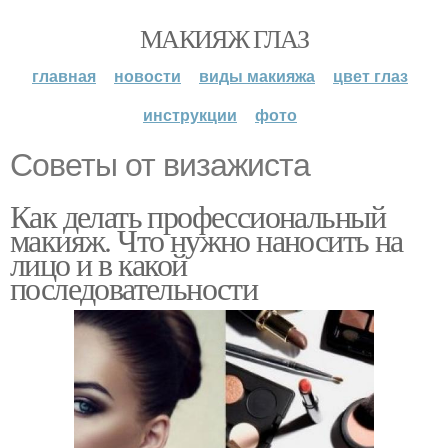
МАКИЯЖ ГЛАЗ
главная
новости
виды макияжа
цвет глаз
инструкции
фото
Советы от визажиста
Как делать профессиональный
макияж. Что нужно наносить на
лицо и в какой
последовательности