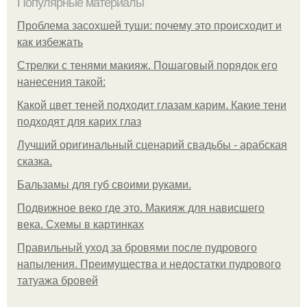
Популярные материалы
Проблема засохшей туши: почему это происходит и
как избежать
Стрелки с тенями макияж. Пошаговый порядок его
нанесения такой:
Какой цвет теней подходит глазам карим. Какие тени
подходят для карих глаз
Лучший оригинальный сценарий свадьбы - арабская
сказка.
Бальзамы для губ своими руками.
Подвижное веко где это. Макияж для нависшего
века. Схемы в картинках
Правильный уход за бровями после пудрового
напыления. Преимущества и недостатки пудрового
татуажа бровей