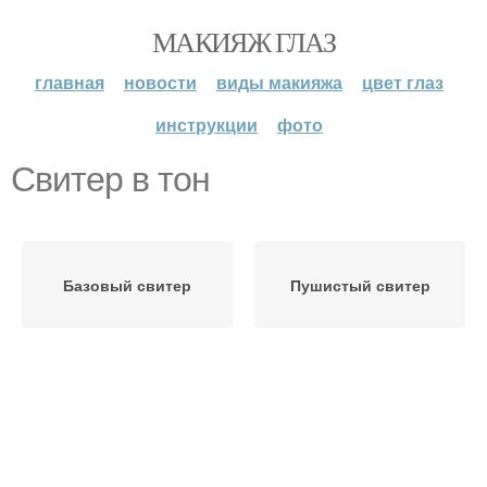
МАКИЯЖ ГЛАЗ
главная
новости
виды макияжа
цвет глаз
инструкции
фото
Свитер в тон
Базовый свитер
Пушистый свитер