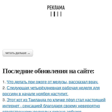
читать дальше →
Последние обновления на сайте:
1.
Что делать при ожоге от медузы, рассказал врач.
2.
Следующая четырёхдневная рабочая неделя для
россиян в начале ноября наступит.
3.
Этот кот из Таиланда по кличке пёрл стал настоящей
интернет - сенсацией благодаря своему невероятно
ответственному подходу к охране арбузов.