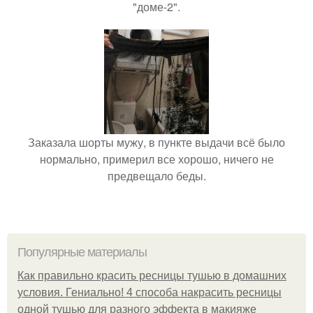
"доме-2".
Заказала шорты мужу, в пункте выдачи всё было
нормально, примерил все хорошо, ничего не
предвещало беды.
Популярные материалы
Как правильно красить ресницы тушью в домашних
условия. Гениально! 4 способа накрасить ресницы
одной тушью для разного эффекта в макияже