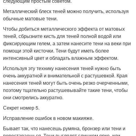
следующим простым советом.
Металлический блеск теней можно получить, используя
обычные матовые тени.
Чтобы добиться металлического эффекта от матовых
теней, сбрызните кисть для теней полной водой или
фиксирующим гелем, а затем нанесите тени на веки при
помощи этой кисточки. Тени будут иметь более
интенсивный цвет и обладать влажным эффектом.
Используя эту технику нанесения теней нужно быть
очень аккуратной и внимательной с растушевкой. Края
нанесения теней могут быть очень резко очерченными,
поэтому тщательно растушевывайте такие тени, чтобы
они смотрелись аккуратно.
Секрет номер 5.
Исправление ошибок в новом макияже.
Бывает так, что нанесешь румяна, бронзер или тени и
перестараешься. Тени выглядят слишком ярко, или