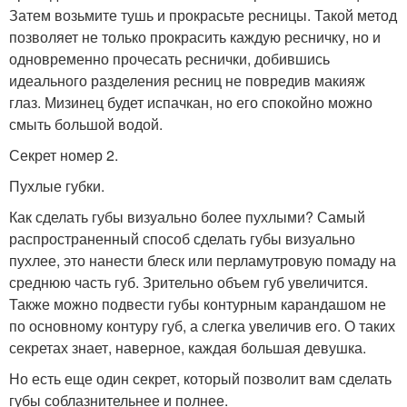
Затем возьмите тушь и прокрасьте ресницы. Такой метод
позволяет не только прокрасить каждую ресничку, но и
одновременно прочесать реснички, добившись
идеального разделения ресниц не повредив макияж
глаз. Мизинец будет испачкан, но его спокойно можно
смыть большой водой.
Секрет номер 2.
Пухлые губки.
Как сделать губы визуально более пухлыми? Самый
распространенный способ сделать губы визуально
пухлее, это нанести блеск или перламутровую помаду на
среднюю часть губ. Зрительно объем губ увеличится.
Также можно подвести губы контурным карандашом не
по основному контуру губ, а слегка увеличив его. О таких
секретах знает, наверное, каждая большая девушка.
Но есть еще один секрет, который позволит вам сделать
губы соблазнительнее и полнее.