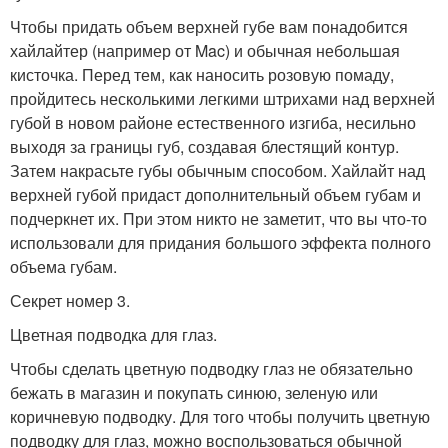
Чтобы придать объем верхней губе вам понадобится
хайлайтер (например от Mac) и обычная небольшая
кисточка. Перед тем, как наносить розовую помаду,
пройдитесь несколькими легкими штрихами над верхней
губой в новом районе естественного изгиба, несильно
выходя за границы губ, создавая блестящий контур.
Затем накрасьте губы обычным способом. Хайлайт над
верхней губой придаст дополнительный объем губам и
подчеркнет их. При этом никто не заметит, что вы что-то
использовали для придания большого эффекта полного
объема губам.
Секрет номер 3.
Цветная подводка для глаз.
Чтобы сделать цветную подводку глаз не обязательно
бежать в магазин и покупать синюю, зеленую или
коричневую подводку. Для того чтобы получить цветную
подводку для глаз, можно воспользоваться обычной