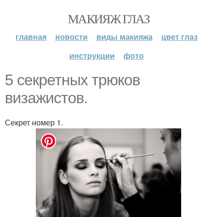
МАКИЯЖ ГЛАЗ
главная
новости
виды макияжа
цвет глаз
инструкции
фото
5 секретных трюков
визажистов.
Секрет номер 1.