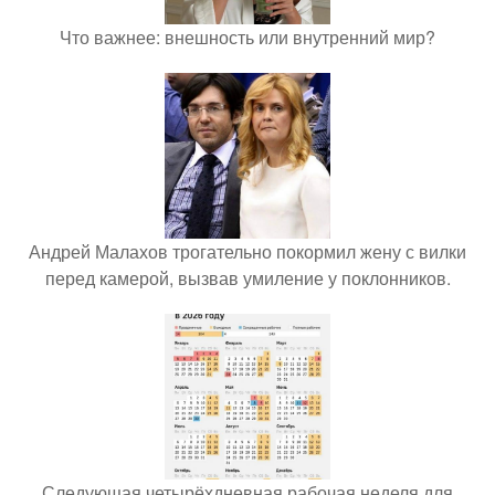
Что важнее: внешность или внутренний мир?
Андрей Малахов трогательно покормил жену с вилки
перед камерой, вызвав умиление у поклонников.
Следующая четырёхдневная рабочая неделя для