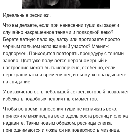
Идеальные реснички.
Что вы делаете, если при нанесении туши вы задели
случайно накрашенное тенями и подводкой веко?
Берете ватную палочку, ватку или протираете просто
черным пальцем испачканный участок? Макияж
подпорчен. Приходится повторять процедуру с тенями
заново. Цвет уже получается неравномерный и
настроение может быть испорчено, особенно, если
перекрашиваться времени нет, и вы жутко опаздываете
на свидание.
У визажистов есть небольшой секрет, который позволяет
избежать подобных неприятных моментов.
Чтобы во время нанесения туши не испачкать веко,
приложите мизинец на веко вдоль роста ресниц и слегка
надавите. Таким новым образом, ресницы слегка
приподнимаются и ложатся на поверхность мизинца.